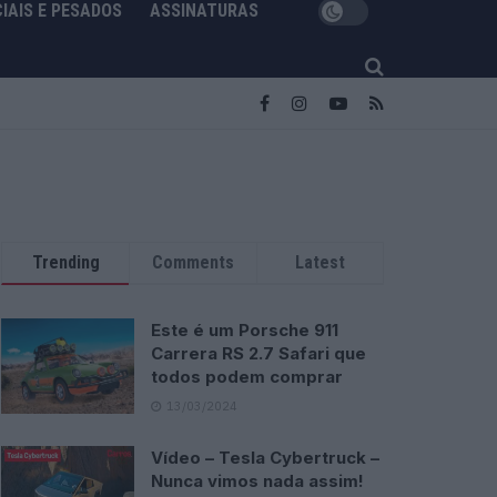
IAIS E PESADOS
ASSINATURAS
Trending
Comments
Latest
Este é um Porsche 911
Carrera RS 2.7 Safari que
todos podem comprar
13/03/2024
Vídeo – Tesla Cybertruck –
Nunca vimos nada assim!