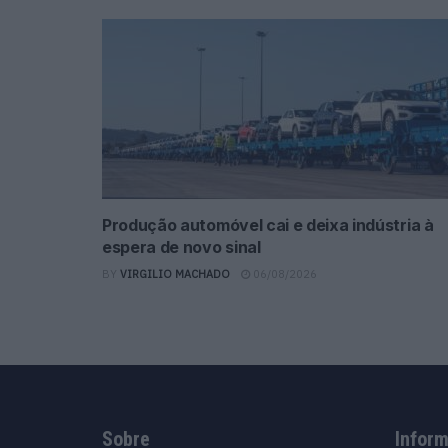
Produção automóvel cai e deixa indústria à
espera de novo sinal
BY
VIRGILIO MACHADO
06/08/2026
Sobre
Infor