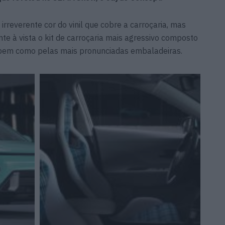
irreverente cor do vinil que cobre a carroçaria, mas
te à vista o kit de carroçaria mais agressivo composto
o, bem como pelas mais pronunciadas embaladeiras.