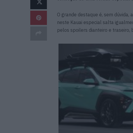
O grande destaque é, sem dúvida, a 
neste Kauai especial salta igualmen
pelos spoilers dianteiro e traseir