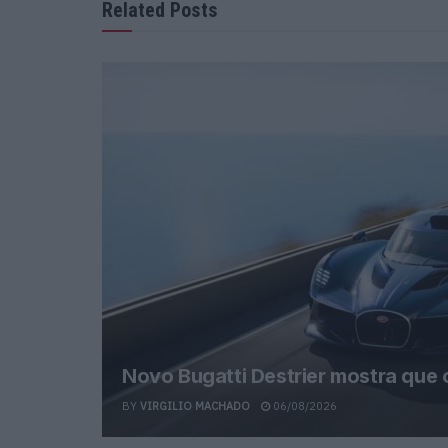
Related Posts
Novo Bugatti Destrier mostra que
BY
VIRGILIO MACHADO
06/08/2026