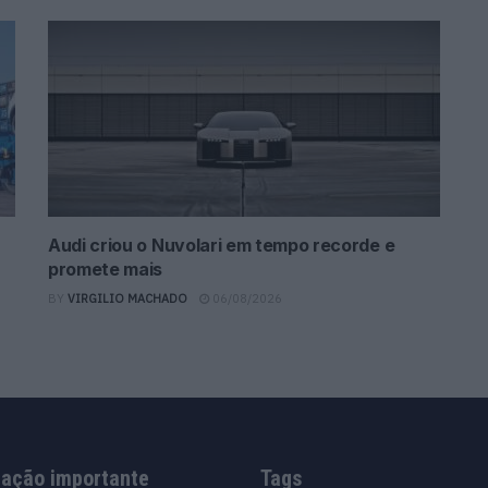
Audi criou o Nuvolari em tempo recorde e
promete mais
BY
VIRGILIO MACHADO
06/08/2026
mação importante
Tags