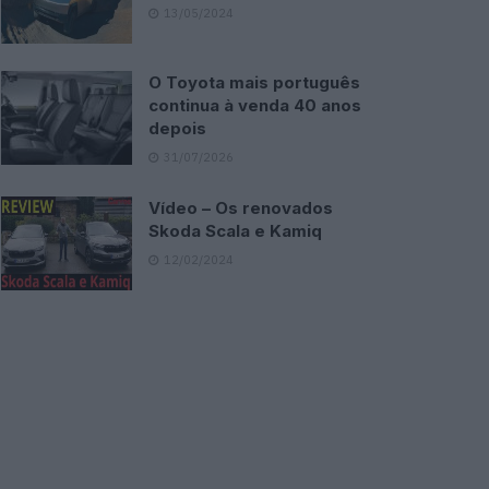
13/05/2024
O Toyota mais português
continua à venda 40 anos
depois
31/07/2026
Vídeo – Os renovados
Skoda Scala e Kamiq
12/02/2024