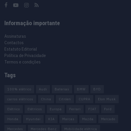
Informação importante
Assinaturas
Contactos
Estatuto Editorial
Política de Privacidade
Termos e condições
Tags
100% elétrico
Audi
Baterias
BMW
BYD
carros elétricos
China
Citröen
CUPRA
Elon Musk
Elétrico
Elétricos
Europa
Ferrari
FIAT
Ford
Honda
Hyundai
KIA
Marcas
Mazda
Mercado
Mercedes
Mercedes-Benz
Mobilidade elétrica