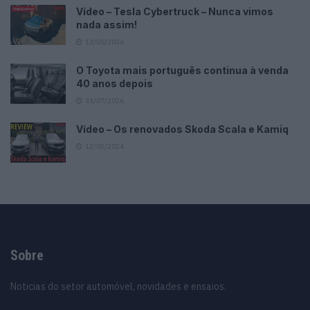
Vídeo – Tesla Cybertruck – Nunca vimos
nada assim!
13/05/2024
O Toyota mais português continua à venda
40 anos depois
31/07/2026
Vídeo – Os renovados Skoda Scala e Kamiq
12/02/2024
Sobre
Noticias do setor automóvel, novidades e ensaios.