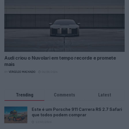
Audi criou o Nuvolari em tempo recorde e promete
mais
BY
VIRGILIO MACHADO
06/08/2026
Trending
Comments
Latest
Este é um Porsche 911 Carrera RS 2.7 Safari
que todos podem comprar
13/03/2024