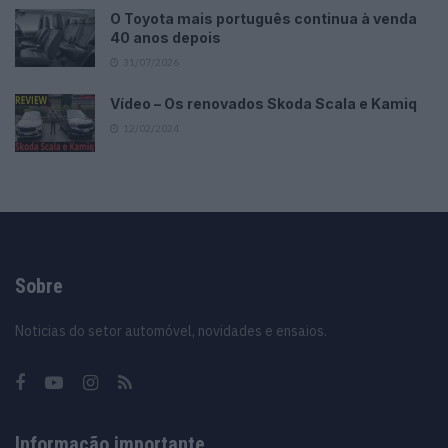
O Toyota mais português continua à venda
40 anos depois
31/07/2026
Vídeo – Os renovados Skoda Scala e Kamiq
12/02/2024
Sobre
Noticias do setor automóvel, novidades e ensaios.
Informação importante