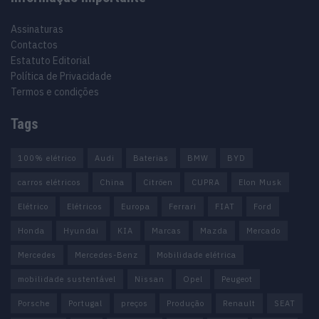
Assinaturas
Contactos
Estatuto Editorial
Política de Privacidade
Termos e condições
Tags
100% elétrico
Audi
Baterias
BMW
BYD
carros elétricos
China
Citröen
CUPRA
Elon Musk
Elétrico
Elétricos
Europa
Ferrari
FIAT
Ford
Honda
Hyundai
KIA
Marcas
Mazda
Mercado
Mercedes
Mercedes-Benz
Mobilidade elétrica
mobilidade sustentável
Nissan
Opel
Peugeot
Porsche
Portugal
preços
Produção
Renault
SEAT