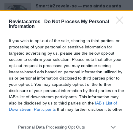
Smart #2 revela-se — mas ainda guarda
segredos importantes
07/08/2026
Revistacarros -
Do Not Process My Personal
Information
Novo Bugatti Destrier mostra que o W16
ainda não acabou
If you wish to opt-out of the sale, sharing to third parties, or
06/08/2026
processing of your personal or sensitive information for
targeted advertising by us, please use the below opt-out
section to confirm your selection. Please note that after your
opt-out request is processed you may continue seeing
interest-based ads based on personal information utilized by
us or personal information disclosed to third parties prior to
your opt-out. You may separately opt-out of the further
disclosure of your personal information by third parties on the
IAB’s list of downstream participants. This information may
also be disclosed by us to third parties on the
IAB’s List of
Downstream Participants
that may further disclose it to other
third parties.
Personal Data Processing Opt Outs