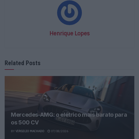
Henrique Lopes
Related Posts
Mercedes‑AMG: o elétrico mais barato para
os 500 CV
BY
VIRGILIO MACHADO
07/08/2026