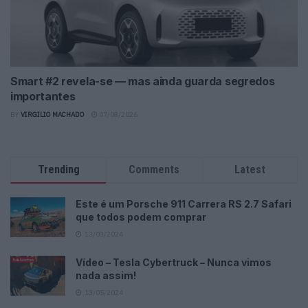
Smart #2 revela-se — mas ainda guarda segredos
importantes
BY
VIRGILIO MACHADO
07/08/2026
Trending
Comments
Latest
Este é um Porsche 911 Carrera RS 2.7 Safari
que todos podem comprar
13/03/2024
Vídeo – Tesla Cybertruck – Nunca vimos
nada assim!
13/05/2024