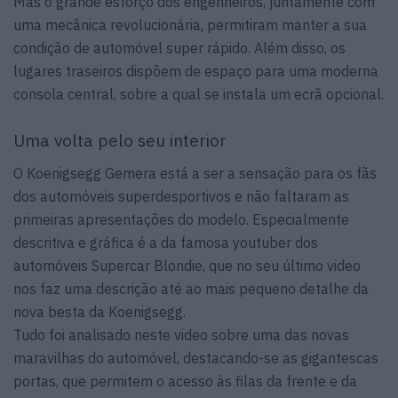
Mas o grande esforço dos engenheiros, juntamente com
uma mecânica revolucionária, permitiram manter a sua
condição de automóvel super rápido. Além disso, os
lugares traseiros dispõem de espaço para uma moderna
consola central, sobre a qual se instala um ecrã opcional.
Uma volta pelo seu interior
O Koenigsegg Gemera está a ser a sensação para os fãs
dos automóveis superdesportivos e não faltaram as
primeiras apresentações do modelo. Especialmente
descritiva e gráfica é a da famosa youtuber dos
automóveis Supercar Blondie, que no seu último video
nos faz uma descrição até ao mais pequeno detalhe da
nova besta da Koenigsegg.
Tudo foi analisado neste video sobre uma das novas
maravilhas do automóvel, destacando-se as gigantescas
portas, que permitem o acesso às filas da frente e da