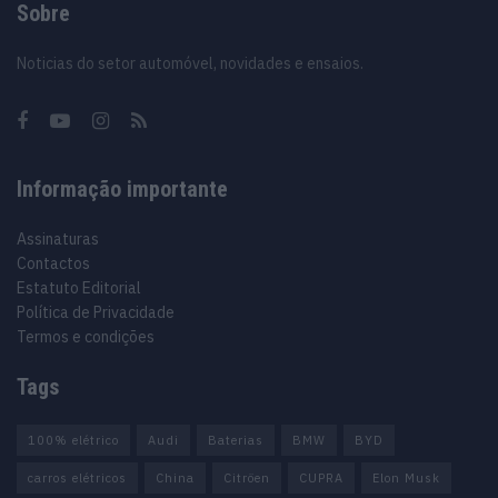
Sobre
Noticias do setor automóvel, novidades e ensaios.
Informação importante
Assinaturas
Contactos
Estatuto Editorial
Política de Privacidade
Termos e condições
Tags
100% elétrico
Audi
Baterias
BMW
BYD
carros elétricos
China
Citröen
CUPRA
Elon Musk