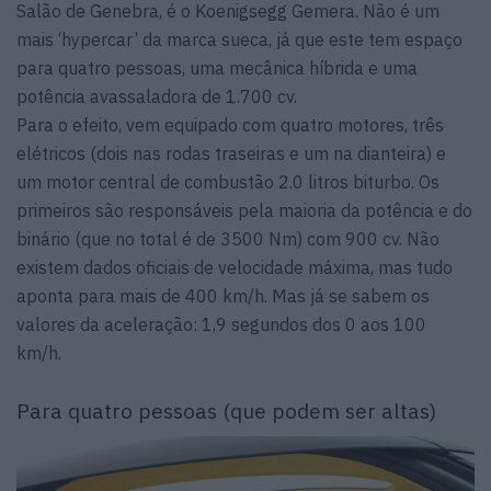
Salão de Genebra, é o Koenigsegg Gemera. Não é um
mais ‘hypercar’ da marca sueca, já que este tem espaço
para quatro pessoas, uma mecânica híbrida e uma
potência avassaladora de 1.700 cv.
Para o efeito, vem equipado com quatro motores, três
elétricos (dois nas rodas traseiras e um na dianteira) e
um motor central de combustão 2.0 litros biturbo. Os
primeiros são responsáveis pela maioria da potência e do
binário (que no total é de 3500 Nm) com 900 cv. Não
existem dados oficiais de velocidade máxima, mas tudo
aponta para mais de 400 km/h. Mas já se sabem os
valores da aceleração: 1,9 segundos dos 0 aos 100
km/h.
Para quatro pessoas (que podem ser altas)