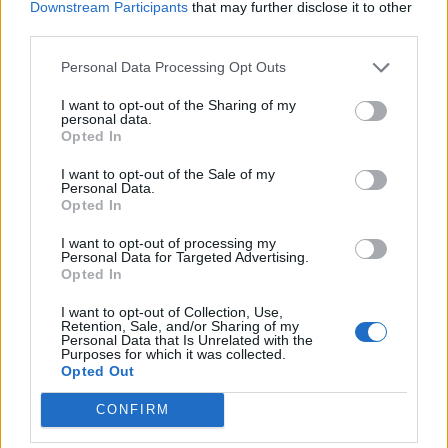
07/08/2026
Downstream Participants
that may further disclose it to other
third parties.
Personal Data Processing Opt Outs
I want to opt-out of the Sharing of my
personal data.
Opted In
I want to opt-out of the Sale of my
Personal Data.
Opted In
I want to opt-out of processing my
Personal Data for Targeted Advertising.
Opted In
Henrique Lopes
I want to opt-out of Collection, Use,
Retention, Sale, and/or Sharing of my
Personal Data that Is Unrelated with the
Purposes for which it was collected.
Opted Out
Related Posts
CONFIRM