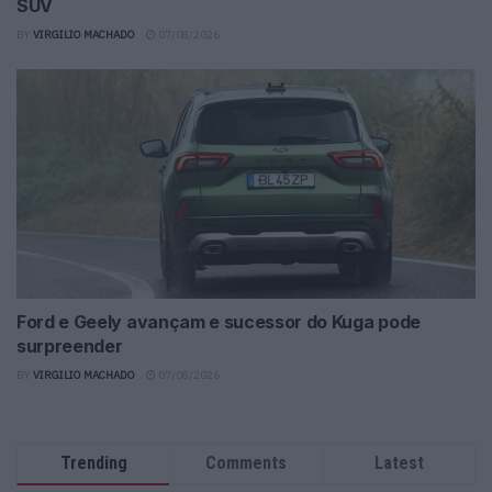
SUV
BY
VIRGILIO MACHADO
07/08/2026
Ford e Geely avançam e sucessor do Kuga pode
surpreender
BY
VIRGILIO MACHADO
07/08/2026
Trending
Comments
Latest