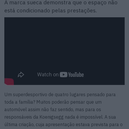
A marca sueca demonstra que o espaço não
está condicionado pelas prestações.
Um superdesportivo de quatro lugares pensado para
toda a família? Muitos poderão pensar que um
automóvel assim não faz sentido, mas para os
responsáveis da Koenigsegg nada é impossível. A sua
última criação, cuja apresentação estava prevista para o