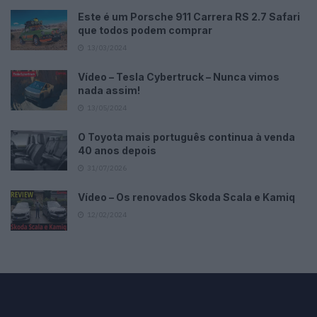
Este é um Porsche 911 Carrera RS 2.7 Safari
que todos podem comprar
13/03/2024
Vídeo – Tesla Cybertruck – Nunca vimos
nada assim!
13/05/2024
O Toyota mais português continua à venda
40 anos depois
31/07/2026
Vídeo – Os renovados Skoda Scala e Kamiq
12/02/2024