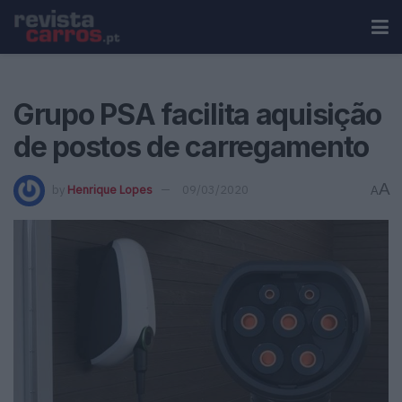
Grupo PSA facilita aquisição
de postos de carregamento
A
by
Henrique Lopes
09/03/2020
A