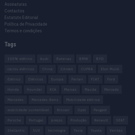
Assinaturas
Contactos
Estatuto Editorial
Política de Privacidade
Termos e condições
Tags
100% elétrico
Audi
Baterias
BMW
BYD
carros elétricos
China
Citröen
CUPRA
Elon Musk
Elétrico
Elétricos
Europa
Ferrari
FIAT
Ford
Honda
Hyundai
KIA
Marcas
Mazda
Mercado
Mercedes
Mercedes-Benz
Mobilidade elétrica
mobilidade sustentável
Nissan
Opel
Peugeot
Porsche
Portugal
preços
Produção
Renault
SEAT
Stellantis
SUV
tecnologia
Tesla
Toyota
Vendas