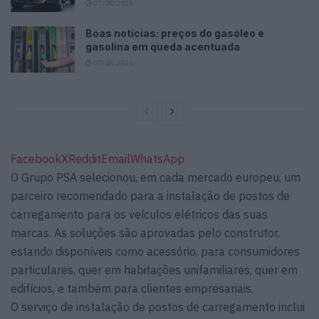
07/08/2026
Boas notícias: preços do gasóleo e
gasolina em queda acentuada
07/08/2026
Facebook
X
Reddit
Email
WhatsApp
O Grupo PSA selecionou, em cada mercado europeu, um
parceiro recomendado para a instalação de postos de
carregamento para os veículos elétricos das suas
marcas. As soluções são aprovadas pelo construtor,
estando disponíveis como acessório, para consumidores
particulares, quer em habitações unifamiliares, quer em
edifícios, e também para clientes empresariais.
O serviço de instalação de postos de carregamento inclui