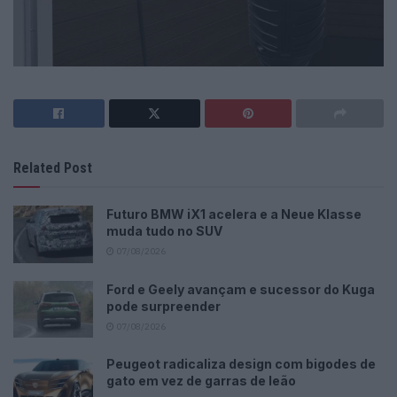
Related Post
Futuro BMW iX1 acelera e a Neue Klasse
muda tudo no SUV
07/08/2026
Ford e Geely avançam e sucessor do Kuga
pode surpreender
07/08/2026
Peugeot radicaliza design com bigodes de
gato em vez de garras de leão