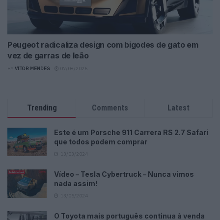
Peugeot radicaliza design com bigodes de gato em
vez de garras de leão
BY
VITOR MENDES
07/08/2026
Trending
Comments
Latest
Este é um Porsche 911 Carrera RS 2.7 Safari
que todos podem comprar
13/03/2024
Vídeo – Tesla Cybertruck – Nunca vimos
nada assim!
13/05/2024
O Toyota mais português continua à venda