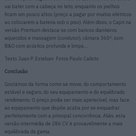
vai bater com a cabeça no teto, enquanto os joelhos
ficam um pouco altos (preço a pagar por muitos elétricos
ao colocarem a bateria sob o piso). Além disso, o Capri na
versão Premium destaca-se com bancos dianteiros
aquecidos e massagem (condutor), câmara 360º, som
B&O com acústica profunda e limpa…
Texto Juan P. Esteban Fotos Paulo Calisto
Conclusão
Gostámos da forma como se move, do comportamento
estável e seguro, do seu equipamento e do equilibrado
rendimento. O preço podia ser mais apetecível, mas face
ao equipamento que dispõe acaba por se enquadrar
perfeitamente com a principal concorrência. Aliás, esta
versão intermédia de 286 CV é provavelmente a mais
equilibrada da gama.