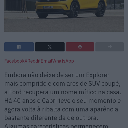
Facebook
X
Reddit
Email
WhatsApp
Embora não deixe de ser um Explorer
mais comprido e com ares de SUV coupé,
a Ford recupera um nome mítico na casa.
Há 40 anos o Capri teve o seu momento e
agora volta à ribalta com uma aparência
bastante diferente da de outrora.
Algumas caraterísticas permanecem