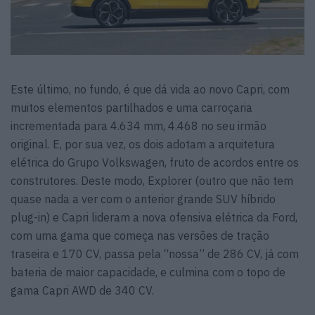
Este último, no fundo, é que dá vida ao novo Capri, com
muitos elementos partilhados e uma carroçaria
incrementada para 4.634 mm, 4.468 no seu irmão
original. E, por sua vez, os dois adotam a arquitetura
elétrica do Grupo Volkswagen, fruto de acordos entre os
construtores. Deste modo, Explorer (outro que não tem
quase nada a ver com o anterior grande SUV híbrido
plug-in) e Capri lideram a nova ofensiva elétrica da Ford,
com uma gama que começa nas versões de tração
traseira e 170 CV, passa pela “nossa” de 286 CV, já com
bateria de maior capacidade, e culmina com o topo de
gama Capri AWD de 340 CV.