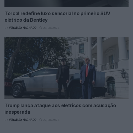
Torcal redefine luxo sensorial no primeiro SUV
elétrico da Bentley
BY
VIRGILIO MACHADO
08/08/2026
Trump lança ataque aos elétricos com acusação
inesperada
BY
VIRGILIO MACHADO
07/08/2026