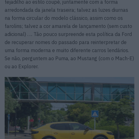
tejadilho ao estilo coupé, juntamente com a forma
arredondada da janela traseira; talvez as luzes diurnas
na forma circular do modelo clássico, assim como os
farolins; talvez a cor amarela de lançamento (sem custo
adicional) …. Tão pouco surpreende esta política da Ford
de recuperar nomes do passado para reinterpretar de
uma forma moderna e muito diferente carros lendários.
Se não, perguntem ao Puma, ao Mustang (com o Mach-E)
ou ao Explorer.