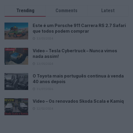
Trending
Comments
Latest
Este é um Porsche 911 Carrera RS 2.7 Safari
que todos podem comprar
13/03/2024
Vídeo – Tesla Cybertruck – Nunca vimos
nada assim!
13/05/2024
O Toyota mais português continua à venda
40 anos depois
31/07/2026
Vídeo – Os renovados Skoda Scala e Kamiq
12/02/2024