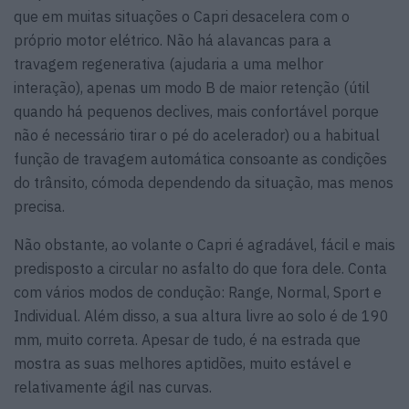
que em muitas situações o Capri desacelera com o
próprio motor elétrico. Não há alavancas para a
travagem regenerativa (ajudaria a uma melhor
interação), apenas um modo B de maior retenção (útil
quando há pequenos declives, mais confortável porque
não é necessário tirar o pé do acelerador) ou a habitual
função de travagem automática consoante as condições
do trânsito, cómoda dependendo da situação, mas menos
precisa.
Não obstante, ao volante o Capri é agradável, fácil e mais
predisposto a circular no asfalto do que fora dele. Conta
com vários modos de condução: Range, Normal, Sport e
Individual. Além disso, a sua altura livre ao solo é de 190
mm, muito correta. Apesar de tudo, é na estrada que
mostra as suas melhores aptidões, muito estável e
relativamente ágil nas curvas.