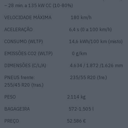
– 28 min. a 135 kW CC (10-80%)
VELOCIDADE MÁXIMA 180 km/h
ACELERAÇÃO 6,4 s (0 a 100 km/h)
CONSUMO (WLTP) 14,6 kWh/100 km (misto)
EMISSÕES CO2 (WLTP) 0 g/km
DIMENSÕES (C/L/A) 4.634 / 1.872 /1.626 mm
PNEUS frente: 235/55 R20 (fre.)
255/45 R20 (tras.)
PESO 2.114 kg
BAGAGEIRA 572-1.505 l
PREÇO 52.586 €