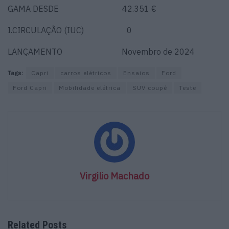
GAMA DESDE 42.351 €
I.CIRCULAÇÃO (IUC) 0
LANÇAMENTO Novembro de 2024
Tags:
Capri
carros elétricos
Ensaios
Ford
Ford Capri
Mobilidade elétrica
SUV coupé
Teste
Virgilio Machado
Related Posts