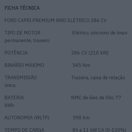
FICHA TÉCNICA
FORD CAPRI PREMIUM RWD ELÉTRICO 286 CV
TIPO DE MOTOR Elétrico, síncrono de íman
permanente, traseiro
POTÊNCIA 286 CV (210 kW)
BINÁRIO MÁXIMO 545 Nm
TRANSMISSÃO Traseira, caixa de relação
única
BATERIA NMC de iões de lítio, 77
kWh
AUTONOMIA (WLTP) 598 km
TEMPO DE CARGA 8h a 11 kW CA (0-100%)