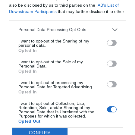
also be disclosed by us to third parties on the
IAB’s List of
Downstream Participants
that may further disclose it to other
third parties.
Personal Data Processing Opt Outs
I want to opt-out of the Sharing of my
personal data.
Opted In
I want to opt-out of the Sale of my
Personal Data.
Opted In
I want to opt-out of processing my
Personal Data for Targeted Advertising.
Opted In
I want to opt-out of Collection, Use,
Retention, Sale, and/or Sharing of my
Personal Data that Is Unrelated with the
Purposes for which it was collected.
Opted Out
O Capri exibe um habitáculo confortável, apesar de
CONFIRM