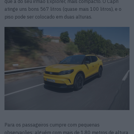
que a do seu irmão Explorer, mais compacto. O Capri
atinge uns bons 567 litros (quase mais 100 litros), e o
piso pode ser colocado em duas alturas.
Para os passageiros cumpre com pequenas
observações: alguém com mais de 1,80 metros de altura