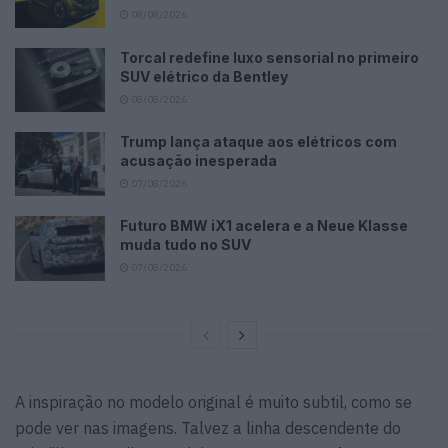
08/08/2026
Torcal redefine luxo sensorial no primeiro
SUV elétrico da Bentley
08/08/2026
Trump lança ataque aos elétricos com
acusação inesperada
07/08/2026
Futuro BMW iX1 acelera e a Neue Klasse
muda tudo no SUV
07/08/2026
A inspiração no modelo original é muito subtil, como se
pode ver nas imagens. Talvez a linha descendente do