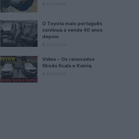
13/05/2024
O Toyota mais português
continua à venda 40 anos
depois
31/07/2026
Vídeo – Os renovados
Skoda Scala e Kamiq
12/02/2024