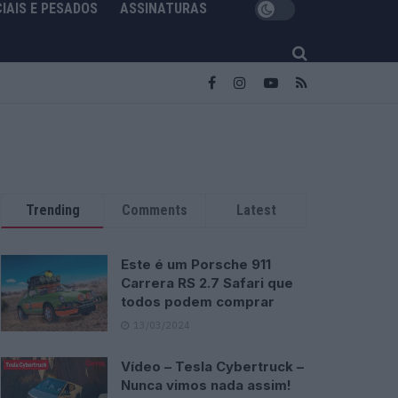
IAIS E PESADOS
ASSINATURAS
Trending
Comments
Latest
Este é um Porsche 911
Carrera RS 2.7 Safari que
todos podem comprar
13/03/2024
Vídeo – Tesla Cybertruck –
Nunca vimos nada assim!