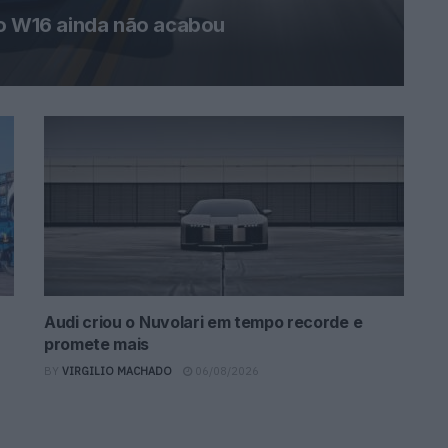
 o W16 ainda não acabou
Audi criou o Nuvolari em tempo recorde e
promete mais
BY
VIRGILIO MACHADO
06/08/2026