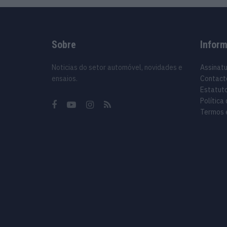
Sobre
Infor
Noticias do setor automóvel, novidades e
Assinat
ensaios.
Contact
Estatuto
Política
Termos 