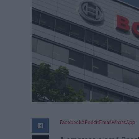
Facebook
X
Reddit
Email
WhatsApp