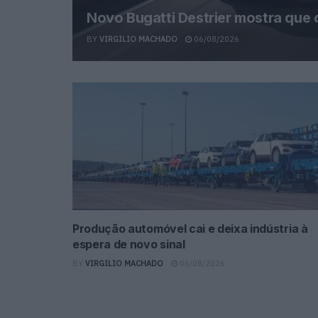
Novo Bugatti Destrier mostra que
BY
VIRGILIO MACHADO
06/08/2026
Produção automóvel cai e deixa indústria à
espera de novo sinal
BY
VIRGILIO MACHADO
06/08/2026