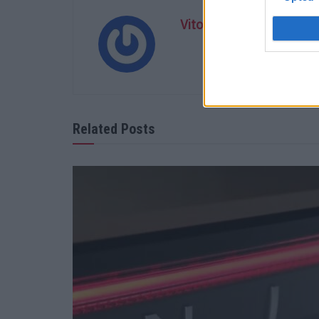
Vitor Mendes
Related Posts