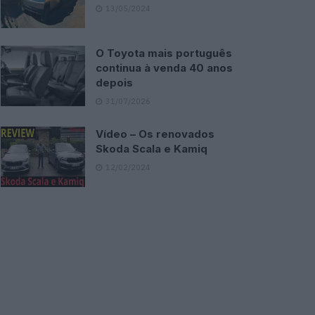
13/05/2024
O Toyota mais português
continua à venda 40 anos
depois
31/07/2026
Vídeo – Os renovados
Skoda Scala e Kamiq
12/02/2024