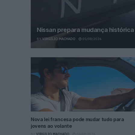
Nissan prepara mudança histórica
BY
VIRGILIO MACHADO
05/08/2026
Nova lei francesa pode mudar tudo para
jovens ao volante
BY
VIRGILIO MACHADO
05/08/2026