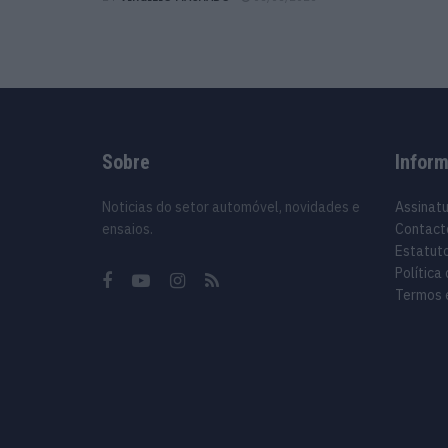
Sobre
Infor
Noticias do setor automóvel, novidades e
Assinat
ensaios.
Contact
Estatuto
Política
Termos 