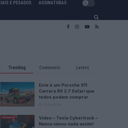
IAIS E PESADOS
ASSINATURAS
Trending
Comments
Latest
Este é um Porsche 911
Carrera RS 2.7 Safari que
todos podem comprar
13/03/2024
Vídeo – Tesla Cybertruck –
Nunca vimos nada assim!