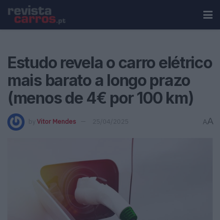
Estudo revela o carro elétrico
mais barato a longo prazo
(menos de 4€ por 100 km)
A
by
Vitor Mendes
25/04/2025
A