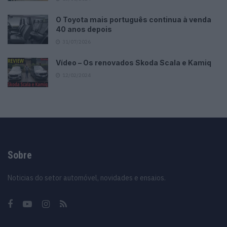
O Toyota mais português continua à venda
40 anos depois
31/07/2026
Vídeo – Os renovados Skoda Scala e Kamiq
12/02/2024
Sobre
Noticias do setor automóvel, novidades e ensaios.