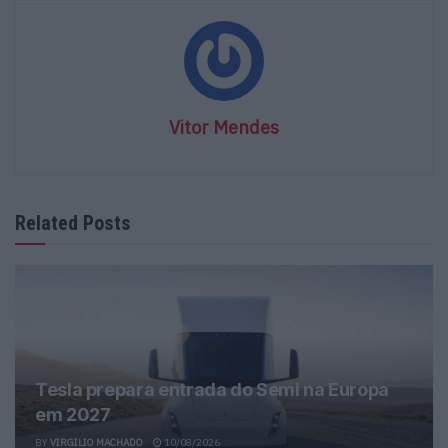
Vitor Mendes
Related Posts
Tesla prepara entrada do Semi na Europa
em 2027
BY
VIRGILIO MACHADO
10/08/2026