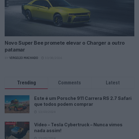
Novo Super Bee promete elevar o Charger a outro
patamar
BY
VIRGILIO MACHADO
10/08/2026
Trending
Comments
Latest
Este é um Porsche 911 Carrera RS 2.7 Safari
que todos podem comprar
13/03/2024
Vídeo – Tesla Cybertruck – Nunca vimos
nada assim!
13/05/2024