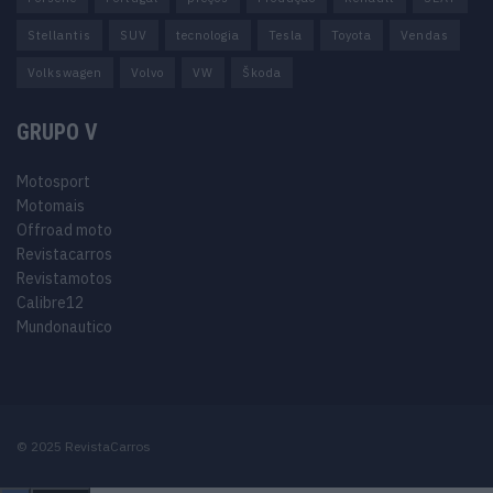
Stellantis
SUV
tecnologia
Tesla
Toyota
Vendas
Volkswagen
Volvo
VW
Škoda
GRUPO V
Motosport
Motomais
Offroad moto
Revistacarros
Revistamotos
Calibre12
Mundonautico
© 2025 RevistaCarros