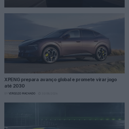
XPENG prepara avanço global e promete virar jogo
até 2030
BY
VIRGILIO MACHADO
10/08/2026