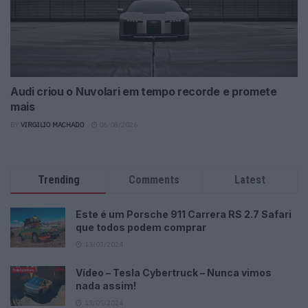
Audi criou o Nuvolari em tempo recorde e promete
mais
BY
VIRGILIO MACHADO
06/08/2026
Trending
Comments
Latest
Este é um Porsche 911 Carrera RS 2.7 Safari
que todos podem comprar
13/03/2024
Vídeo – Tesla Cybertruck – Nunca vimos
nada assim!
13/05/2024