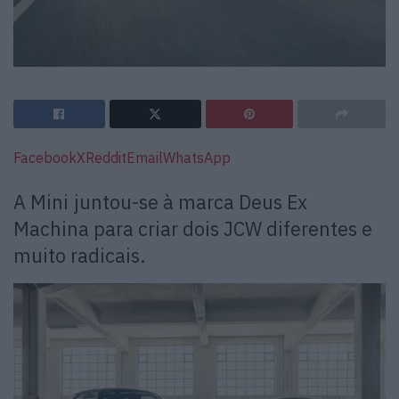
Facebook
X
Reddit
Email
WhatsApp
A Mini juntou-se à marca Deus
Ex
Machina
para criar dois JCW diferentes e
muito radicais.