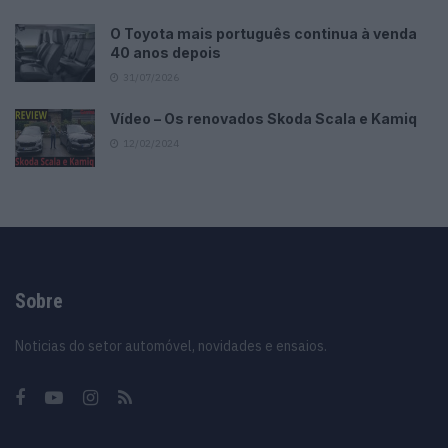
O Toyota mais português continua à venda
40 anos depois
31/07/2026
Vídeo – Os renovados Skoda Scala e Kamiq
12/02/2024
Sobre
Noticias do setor automóvel, novidades e ensaios.