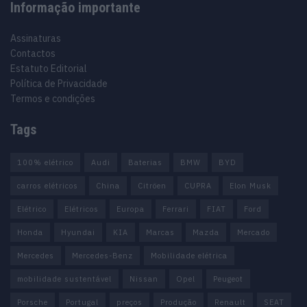
Informação importante
Assinaturas
Contactos
Estatuto Editorial
Política de Privacidade
Termos e condições
Tags
100% elétrico
Audi
Baterias
BMW
BYD
carros elétricos
China
Citröen
CUPRA
Elon Musk
Elétrico
Elétricos
Europa
Ferrari
FIAT
Ford
Honda
Hyundai
KIA
Marcas
Mazda
Mercado
Mercedes
Mercedes-Benz
Mobilidade elétrica
mobilidade sustentável
Nissan
Opel
Peugeot
Porsche
Portugal
preços
Produção
Renault
SEAT