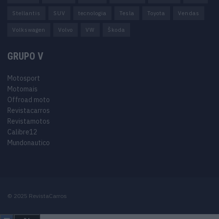
Stellantis
SUV
tecnologia
Tesla
Toyota
Vendas
Volkswagen
Volvo
VW
Škoda
GRUPO V
Motosport
Motomais
Offroad moto
Revistacarros
Revistamotos
Calibre12
Mundonautico
© 2025 RevistaCarros