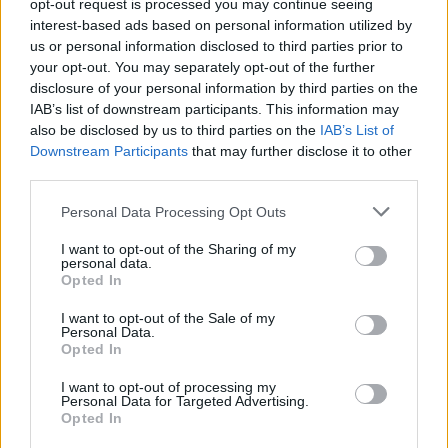
opt-out request is processed you may continue seeing
é o John Cooper Works afinado de série, ideal para uma
interest-based ads based on personal information utilized by
dinâmica desportiva e assertiva.
us or personal information disclosed to third parties prior to
your opt-out. You may separately opt-out of the further
disclosure of your personal information by third parties on the
IAB’s list of downstream participants. This information may
also be disclosed by us to third parties on the
IAB’s List of
Downstream Participants
that may further disclose it to other
third parties.
Personal Data Processing Opt Outs
I want to opt-out of the Sharing of my
personal data.
Opted In
I want to opt-out of the Sale of my
Personal Data.
Opted In
I want to opt-out of processing my
Tags:
Deus Ex Machina
JCW
Mini
Personal Data for Targeted Advertising.
Opted In