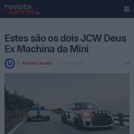
Estes são os dois JCW Deus
Ex Machina da Mini
A
by
Ricardo Carvalho
03/09/2025
A