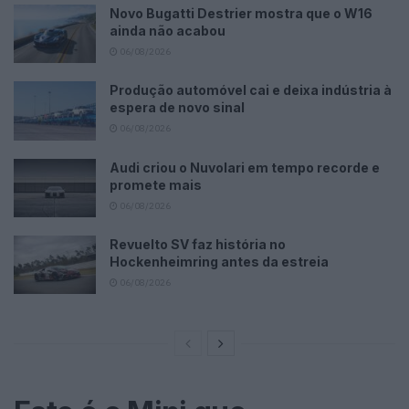
Novo Bugatti Destrier mostra que o W16
ainda não acabou
06/08/2026
Produção automóvel cai e deixa indústria à
espera de novo sinal
06/08/2026
Audi criou o Nuvolari em tempo recorde e
promete mais
06/08/2026
Revuelto SV faz história no
Hockenheimring antes da estreia
06/08/2026