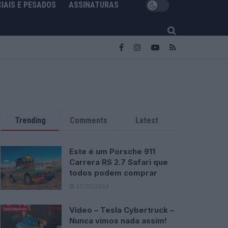
IAIS E PESADOS
ASSINATURAS
Trending
Comments
Latest
Este é um Porsche 911
Carrera RS 2.7 Safari que
todos podem comprar
13/03/2024
Vídeo – Tesla Cybertruck –
Nunca vimos nada assim!