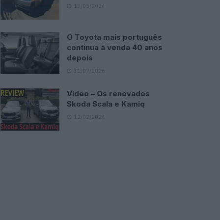
13/05/2024
O Toyota mais português
continua à venda 40 anos
depois
31/07/2026
Vídeo – Os renovados
Skoda Scala e Kamiq
12/02/2024