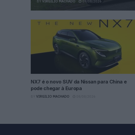
BY
VIRGILIO MACHADO
09/08/2026
NX7 é o novo SUV da Nissan para China e
pode chegar à Europa
BY
VIRGILIO MACHADO
08/08/2026