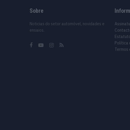
Sobre
Infor
Noticias do setor automóvel, novidades e
Assinat
ensaios.
Contact
Estatuto
Política
Termos 