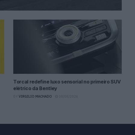
Torcal redefine luxo sensorial no primeiro SUV
elétrico da Bentley
BY
VIRGILIO MACHADO
08/08/2026