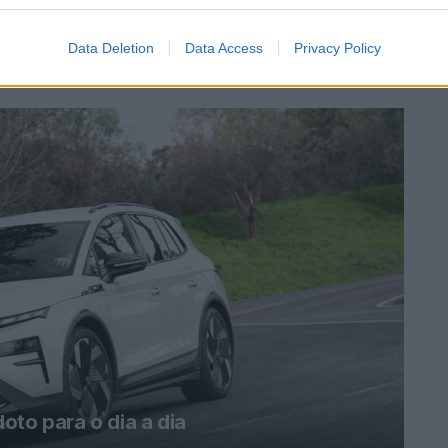
Data Deletion
Data Access
Privacy Policy
oto para o dia a dia