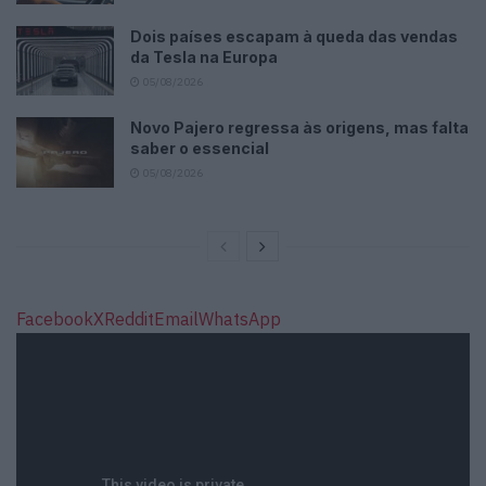
Dois países escapam à queda das vendas
da Tesla na Europa
05/08/2026
Novo Pajero regressa às origens, mas falta
saber o essencial
05/08/2026
Facebook
X
Reddit
Email
WhatsApp