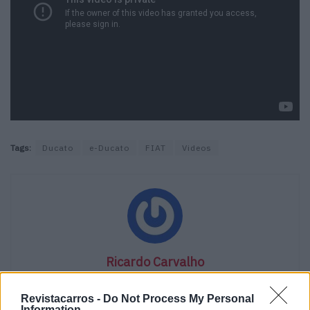
Tags:
Ducato
e-Ducato
FIAT
Videos
Ricardo Carvalho
Revistacarros -
Do Not Process My Personal
Information