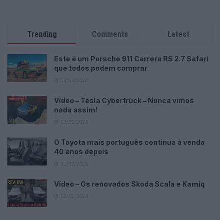
Trending
Comments
Latest
Este é um Porsche 911 Carrera RS 2.7 Safari
que todos podem comprar
13/03/2024
Vídeo – Tesla Cybertruck – Nunca vimos
nada assim!
13/05/2024
O Toyota mais português continua à venda
40 anos depois
31/07/2026
Vídeo – Os renovados Skoda Scala e Kamiq
12/02/2024