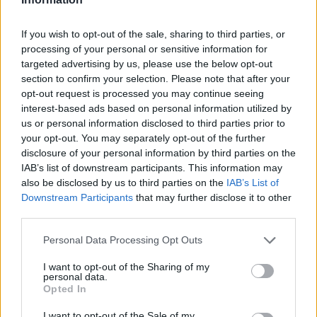
Related Posts
If you wish to opt-out of the sale, sharing to third parties, or
processing of your personal or sensitive information for
targeted advertising by us, please use the below opt-out
section to confirm your selection. Please note that after your
opt-out request is processed you may continue seeing
interest-based ads based on personal information utilized by
us or personal information disclosed to third parties prior to
Nissan prepara mudança histórica no
your opt-out. You may separately opt-out of the further
design
disclosure of your personal information by third parties on the
IAB’s list of downstream participants. This information may
BY
VIRGILIO MACHADO
05/08/2026
also be disclosed by us to third parties on the
IAB’s List of
Downstream Participants
that may further disclose it to other
third parties.
Personal Data Processing Opt Outs
I want to opt-out of the Sharing of my
personal data.
Opted In
I want to opt-out of the Sale of my