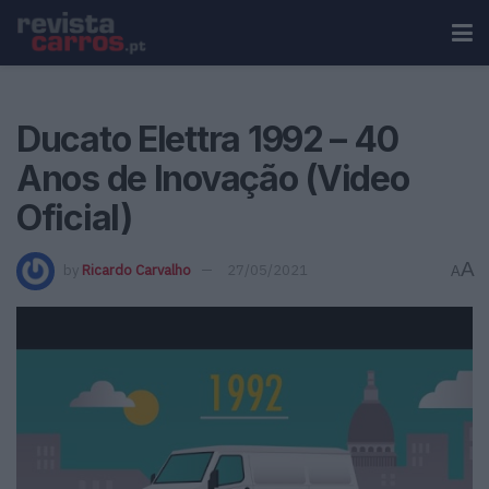
Ducato Elettra 1992 – 40
Anos de Inovação (Video
Oficial)
A
by
Ricardo Carvalho
27/05/2021
A