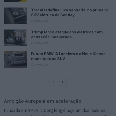
Torcal redefine luxo sensorial no primeiro
SUV elétrico da Bentley
08/08/2026
Trump lança ataque aos elétricos com
acusação inesperada
07/08/2026
Futuro BMW iX1 acelera e a Neue Klasse
muda tudo no SUV
07/08/2026
Ambição europeia em aceleração
Fundada em 1969, a Dongfeng é hoje um dos maiores