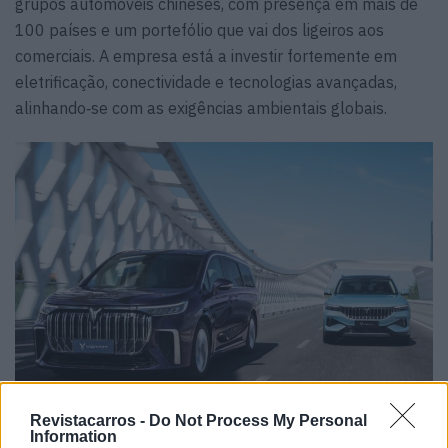
grupos automóveis chineses, com presença em mais de
100 países e um portefólio que vai dos ligeiros aos
comerciais. A empresa está a investir fortemente em
eletrificação, conectividade e tecnologias avançadas,
alinhando‑se com as exigências ambientais globais.
Revistacarros -
Do Not Process My Personal
Information