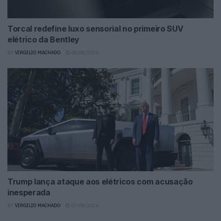
Torcal redefine luxo sensorial no primeiro SUV
elétrico da Bentley
BY
VIRGILIO MACHADO
08/08/2026
Trump lança ataque aos elétricos com acusação
inesperada
BY
VIRGILIO MACHADO
07/08/2026