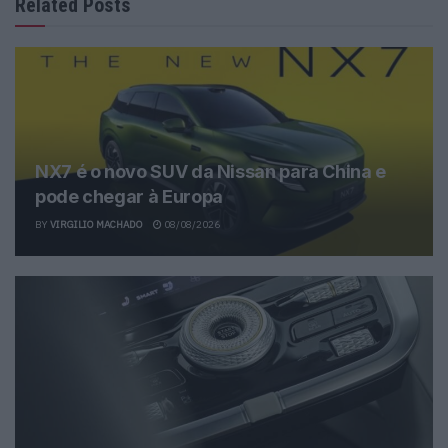
Related Posts
NX7 é o novo SUV da Nissan para China e
pode chegar à Europa
BY
VIRGILIO MACHADO
08/08/2026