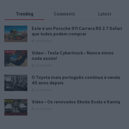
Trending
Comments
Latest
Este é um Porsche 911 Carrera RS 2.7 Safari
que todos podem comprar
13/03/2024
Vídeo – Tesla Cybertruck – Nunca vimos
nada assim!
13/05/2024
O Toyota mais português continua à venda
40 anos depois
31/07/2026
Vídeo – Os renovados Skoda Scala e Kamiq
12/02/2024