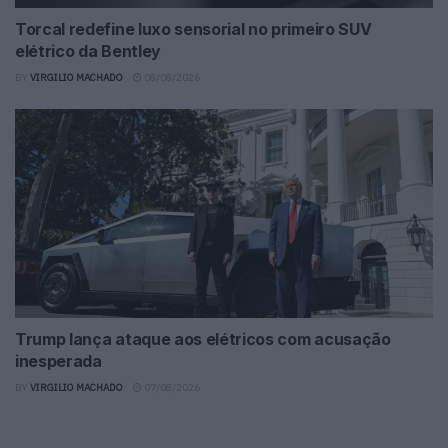
Torcal redefine luxo sensorial no primeiro SUV
elétrico da Bentley
BY
VIRGILIO MACHADO
08/08/2026
Trump lança ataque aos elétricos com acusação
inesperada
BY
VIRGILIO MACHADO
07/08/2026