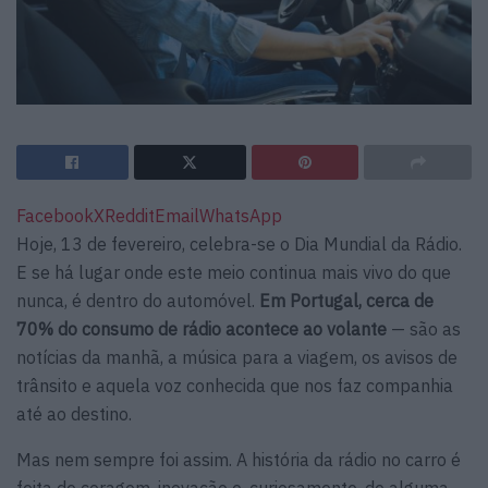
Facebook
X
Reddit
Email
WhatsApp
Hoje, 13 de fevereiro, celebra-se o Dia Mundial da Rádio.
E se há lugar onde este meio continua mais vivo do que
nunca, é dentro do automóvel.
Em Portugal, cerca de
70% do consumo de rádio acontece ao volante
— são as
notícias da manhã, a música para a viagem, os avisos de
trânsito e aquela voz conhecida que nos faz companhia
até ao destino.
Mas nem sempre foi assim. A história da rádio no carro é
feita de coragem, inovação e, curiosamente, de alguma