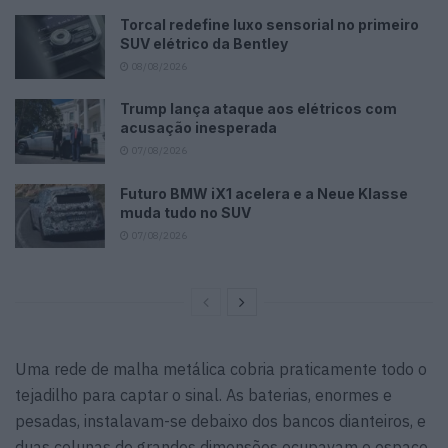
Torcal redefine luxo sensorial no primeiro
SUV elétrico da Bentley
08/08/2026
Trump lança ataque aos elétricos com
acusação inesperada
07/08/2026
Futuro BMW iX1 acelera e a Neue Klasse
muda tudo no SUV
07/08/2026
Uma rede de malha metálica cobria praticamente todo o
tejadilho para captar o sinal. As baterias, enormes e
pesadas, instalavam-se debaixo dos bancos dianteiros, e
duas colunas de grandes dimensões ocupavam o espaço