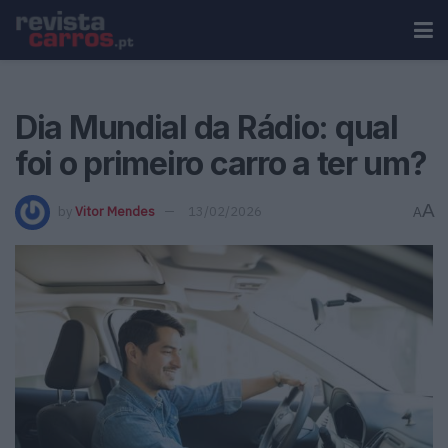
Dia Mundial da Rádio: qual
foi o primeiro carro a ter um?
A
by
Vitor Mendes
13/02/2026
A