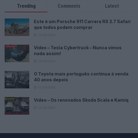
Trending
Comments
Latest
Este é um Porsche 911 Carrera RS 2.7 Safari
que todos podem comprar
13/03/2024
Vídeo – Tesla Cybertruck – Nunca vimos
nada assim!
13/05/2024
O Toyota mais português continua à venda
40 anos depois
31/07/2026
Vídeo – Os renovados Skoda Scala e Kamiq
12/02/2024