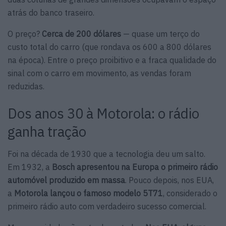
atrás do banco traseiro.
O preço?
Cerca de 200 dólares
— quase um terço do
custo total do carro (que rondava os 600 a 800 dólares
na época). Entre o preço proibitivo e a fraca qualidade do
sinal com o carro em movimento, as vendas foram
reduzidas.
Dos anos 30 à Motorola: o rádio
ganha tração
Foi na década de 1930 que a tecnologia deu um salto.
Em 1932, a
Bosch apresentou na Europa o primeiro rádio
automóvel produzido em massa
. Pouco depois, nos EUA,
a
Motorola lançou o famoso modelo 5T71
, considerado o
primeiro rádio auto com verdadeiro sucesso comercial.