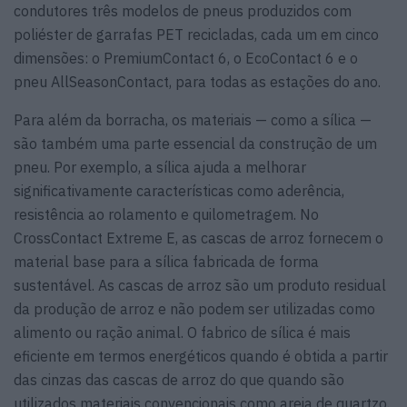
condutores três modelos de pneus produzidos com
poliéster de garrafas PET recicladas, cada um em cinco
dimensões: o PremiumContact 6, o EcoContact 6 e o
pneu AllSeasonContact, para todas as estações do ano.
Para além da borracha, os materiais — como a sílica —
são também uma parte essencial da construção de um
pneu. Por exemplo, a sílica ajuda a melhorar
significativamente características como aderência,
resistência ao rolamento e quilometragem. No
CrossContact Extreme E, as cascas de arroz fornecem o
material base para a sílica fabricada de forma
sustentável. As cascas de arroz são um produto residual
da produção de arroz e não podem ser utilizadas como
alimento ou ração animal. O fabrico de sílica é mais
eficiente em termos energéticos quando é obtida a partir
das cinzas das cascas de arroz do que quando são
utilizados materiais convencionais como areia de quartzo.