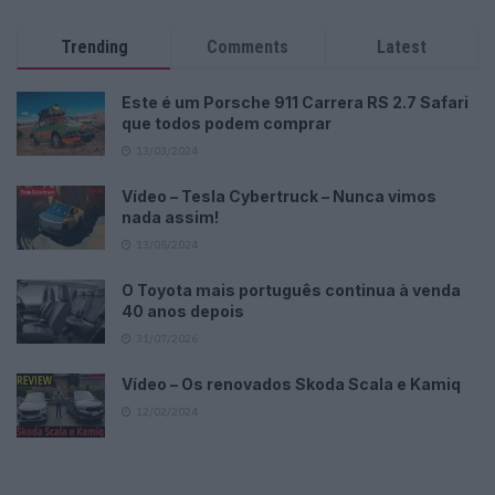
Trending
Comments
Latest
Este é um Porsche 911 Carrera RS 2.7 Safari
que todos podem comprar
13/03/2024
Vídeo – Tesla Cybertruck – Nunca vimos
nada assim!
13/05/2024
O Toyota mais português continua à venda
40 anos depois
31/07/2026
Vídeo – Os renovados Skoda Scala e Kamiq
12/02/2024