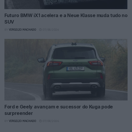
Futuro BMW iX1 acelera e a Neue Klasse muda tudo no
SUV
BY
VIRGILIO MACHADO
07/08/2026
Ford e Geely avançam e sucessor do Kuga pode
surpreender
BY
VIRGILIO MACHADO
07/08/2026