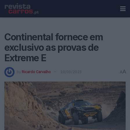
Continental fornece em
exclusivo as provas de
Extreme E
A
by
Ricardo Carvalho
10/03/2023
A