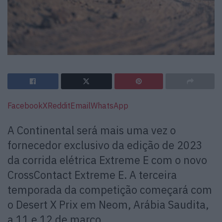
Facebook
X
Reddit
Email
WhatsApp
A Continental será mais uma vez o
fornecedor exclusivo da edição de 2023
da corrida elétrica Extreme E com o novo
CrossContact Extreme E. A terceira
temporada da competição começará com
o Desert X Prix em Neom, Arábia Saudita,
a 11 e 12 de março.