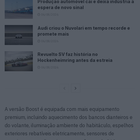
Produção automóvel cai e deixa indústria à
espera de novo sinal
06/08/2026
Audi criou o Nuvolari em tempo recorde e
promete mais
06/08/2026
Revuelto SV faz história no
Hockenheimring antes da estreia
06/08/2026
A versão Boost é equipada com mais equipamento
premium, incluindo aquecimento dos bancos dianteiros e
do volante, iluminação ambiente do habitáculo, espelhos
exteriores rebatíveis eletricamente, sensores de