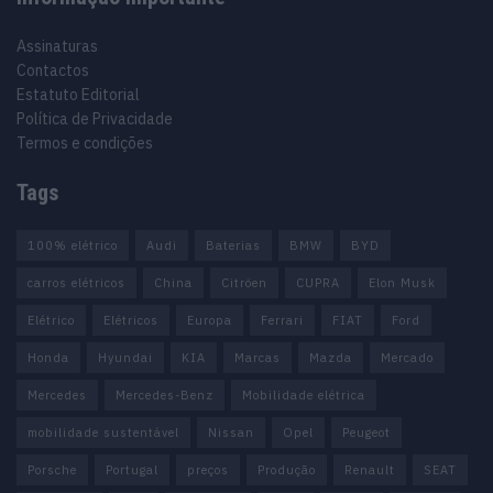
Assinaturas
Contactos
Estatuto Editorial
Política de Privacidade
Termos e condições
Tags
100% elétrico
Audi
Baterias
BMW
BYD
carros elétricos
China
Citröen
CUPRA
Elon Musk
Elétrico
Elétricos
Europa
Ferrari
FIAT
Ford
Honda
Hyundai
KIA
Marcas
Mazda
Mercado
Mercedes
Mercedes-Benz
Mobilidade elétrica
mobilidade sustentável
Nissan
Opel
Peugeot
Porsche
Portugal
preços
Produção
Renault
SEAT