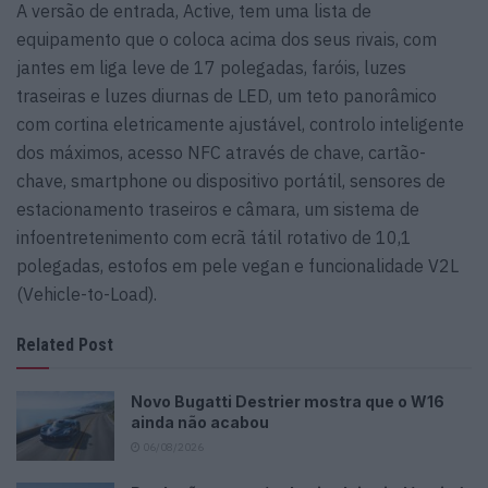
A versão de entrada, Active, tem uma lista de
equipamento que o coloca acima dos seus rivais, com
jantes em liga leve de 17 polegadas, faróis, luzes
traseiras e luzes diurnas de LED, um teto panorâmico
com cortina eletricamente ajustável, controlo inteligente
dos máximos, acesso NFC através de chave, cartão-
chave, smartphone ou dispositivo portátil, sensores de
estacionamento traseiros e câmara, um sistema de
infoentretenimento com ecrã tátil rotativo de 10,1
polegadas, estofos em pele vegan e funcionalidade V2L
(Vehicle-to-Load).
Related Post
Novo Bugatti Destrier mostra que o W16
ainda não acabou
06/08/2026