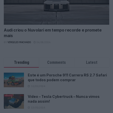
Audi criou o Nuvolari em tempo recorde e promete
mais
BY
VIRGILIO MACHADO
06/08/2026
Trending
Comments
Latest
Este é um Porsche 911 Carrera RS 2.7 Safari
que todos podem comprar
13/03/2024
Vídeo – Tesla Cybertruck – Nunca vimos
nada assim!
13/05/2024