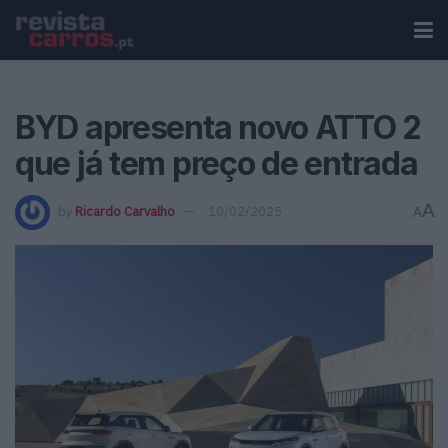
BYD apresenta novo ATTO 2
que já tem preço de entrada
A
by
Ricardo Carvalho
10/02/2025
A