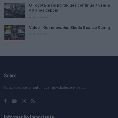
O Toyota mais português continua à venda
40 anos depois
31/07/2026
Vídeo – Os renovados Skoda Scala e Kamiq
12/02/2024
Sobre
Noticias do setor automóvel, novidades e ensaios.
Informação importante