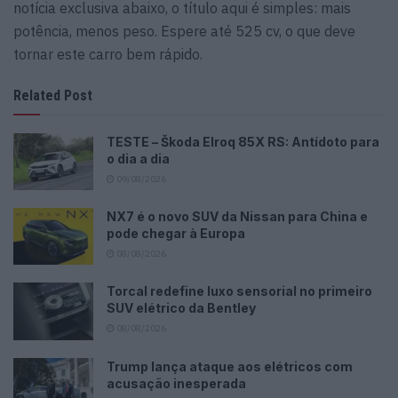
notícia exclusiva abaixo, o título aqui é simples: mais
potência, menos peso. Espere até 525 cv, o que deve
tornar este carro bem rápido.
Related Post
TESTE – Škoda Elroq 85X RS: Antídoto para
o dia a dia
09/08/2026
NX7 é o novo SUV da Nissan para China e
pode chegar à Europa
08/08/2026
Torcal redefine luxo sensorial no primeiro
SUV elétrico da Bentley
08/08/2026
Trump lança ataque aos elétricos com
acusação inesperada