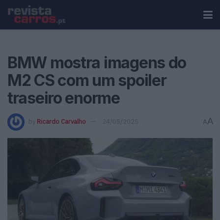
BMW mostra imagens do
M2 CS com um spoiler
traseiro enorme
A
by
Ricardo Carvalho
24/05/2025
A