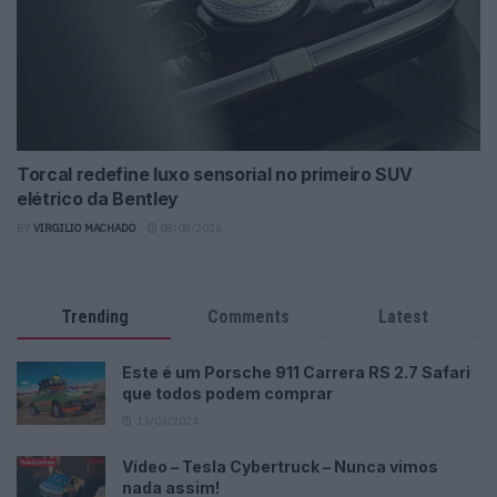
Torcal redefine luxo sensorial no primeiro SUV
elétrico da Bentley
BY
VIRGILIO MACHADO
08/08/2026
Trending
Comments
Latest
Este é um Porsche 911 Carrera RS 2.7 Safari
que todos podem comprar
13/03/2024
Vídeo – Tesla Cybertruck – Nunca vimos
nada assim!