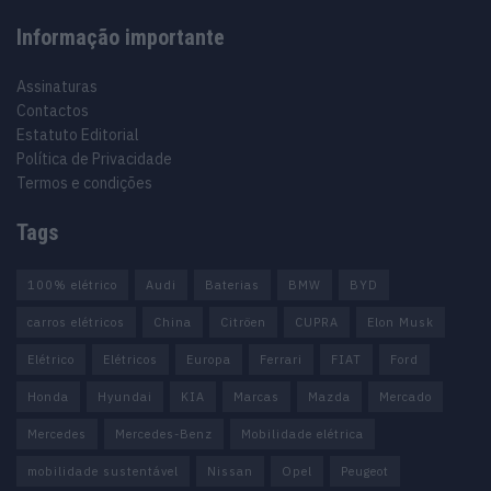
Informação importante
Assinaturas
Contactos
Estatuto Editorial
Política de Privacidade
Termos e condições
Tags
100% elétrico
Audi
Baterias
BMW
BYD
carros elétricos
China
Citröen
CUPRA
Elon Musk
Elétrico
Elétricos
Europa
Ferrari
FIAT
Ford
Honda
Hyundai
KIA
Marcas
Mazda
Mercado
Mercedes
Mercedes-Benz
Mobilidade elétrica
mobilidade sustentável
Nissan
Opel
Peugeot