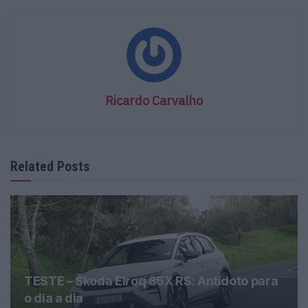
Ricardo Carvalho
Related Posts
TESTE – Škoda Elroq 85X RS: Antídoto para
o dia a dia