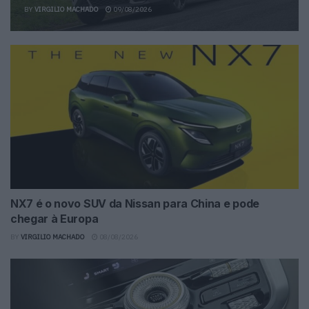
BY
VIRGILIO MACHADO
09/08/2026
NX7 é o novo SUV da Nissan para China e pode
chegar à Europa
BY
VIRGILIO MACHADO
08/08/2026