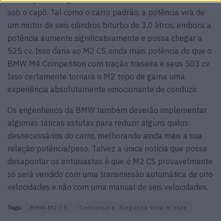
sob o capô. Tal como o carro padrão, a potência virá de
um motor de seis cilindros biturbo de 3,0 litros, embora a
potência aumente significativamente e possa chegar a
525 cv. Isso daria ao M2 CS ainda mais potência do que o
BMW M4 Competition com tração traseira e seus 503 cv.
Isso certamente tornará o M2 topo de gama uma
experiência absolutamente emocionante de conduzir.
Os engenheiros da BMW também deverão implementar
algumas táticas astutas para reduzir alguns quilos
desnecessários do carro, melhorando ainda mais a sua
relação potência/peso. Talvez a única notícia que possa
desapontar os entusiastas é que o M2 CS provavelmente
só será vendido com uma transmissão automática de oito
velocidades e não com uma manual de seis velocidades.
Tags:
BMW M2 CS
Concorso d´Eleganza Villa d´este