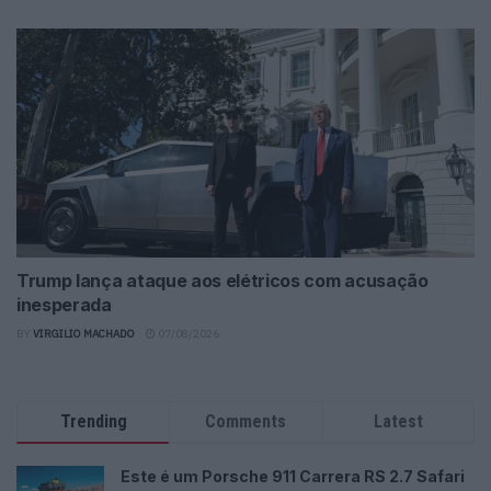
Trump lança ataque aos elétricos com acusação
inesperada
BY
VIRGILIO MACHADO
07/08/2026
Trending
Comments
Latest
Este é um Porsche 911 Carrera RS 2.7 Safari