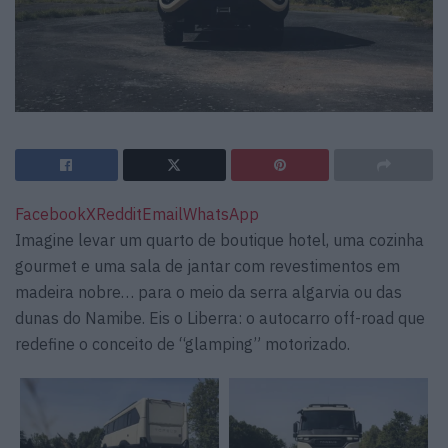
Facebook
X
Reddit
Email
WhatsApp
Imagine levar um quarto de boutique hotel, uma cozinha
gourmet e uma sala de jantar com revestimentos em
madeira nobre… para o meio da serra algarvia ou das
dunas do Namibe. Eis o Liberra: o autocarro off-road que
redefine o conceito de “glamping” motorizado.