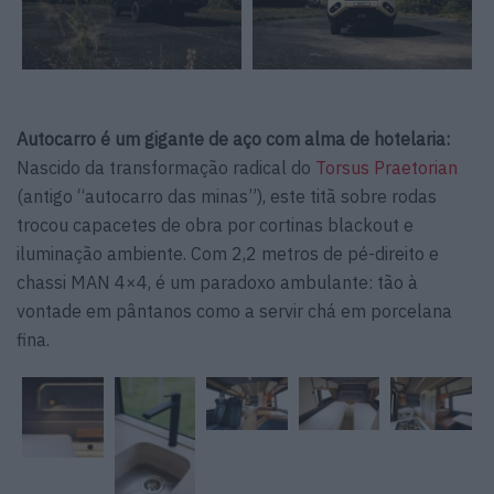
Autocarro é um gigante de aço com alma de hotelaria:
Nascido da transformação radical do
Torsus Praetorian
(antigo “autocarro das minas”), este titã sobre rodas
trocou capacetes de obra por cortinas blackout e
iluminação ambiente. Com 2,2 metros de pé-direito e
chassi MAN 4×4, é um paradoxo ambulante: tão à
vontade em pântanos como a servir chá em porcelana
fina.