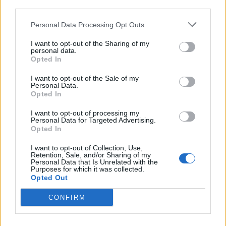
third parties.
estacionamento do carro
Personal Data Processing Opt Outs
Tags:
Autocaravanas
todo-o-terreno
I want to opt-out of the Sharing of my
personal data.
Opted In
I want to opt-out of the Sale of my
Personal Data.
Opted In
I want to opt-out of processing my
Personal Data for Targeted Advertising.
Vitor Mendes
Opted In
I want to opt-out of Collection, Use,
Retention, Sale, and/or Sharing of my
Personal Data that Is Unrelated with the
Purposes for which it was collected.
Related Posts
Opted Out
CONFIRM