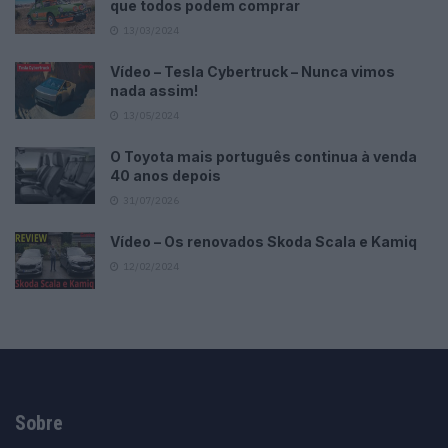
que todos podem comprar
13/03/2024
Vídeo – Tesla Cybertruck – Nunca vimos
nada assim!
13/05/2024
O Toyota mais português continua à venda
40 anos depois
31/07/2026
Vídeo – Os renovados Skoda Scala e Kamiq
12/02/2024
Sobre