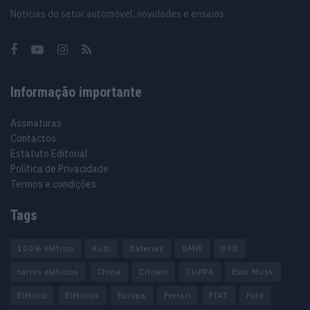
Noticias do setor automóvel, novidades e ensaios.
Informação importante
Assinaturas
Contactos
Estatuto Editorial
Política de Privacidade
Termos e condições
Tags
100% elétrico
Audi
Baterias
BMW
BYD
carros elétricos
China
Citröen
CUPRA
Elon Musk
Elétrico
Elétricos
Europa
Ferrari
FIAT
Ford