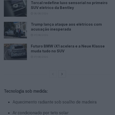
Torcal redefine luxo sensorial no primeiro
SUV elétrico da Bentley
08/08/2026
Trump lança ataque aos elétricos com
acusação inesperada
07/08/2026
Futuro BMW iX1 acelera e a Neue Klasse
muda tudo no SUV
07/08/2026
Tecnologia sob medida:
Aquecimento radiante sob soalho de madeira
Ar condicionado por teto solar