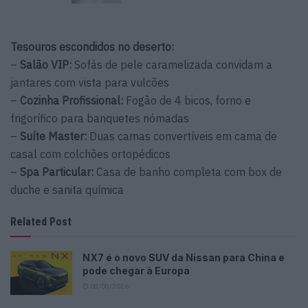
Tesouros escondidos no deserto:
–
Salão VIP:
Sofás de pele caramelizada convidam a
jantares com vista para vulcões
–
Cozinha Profissional:
Fogão de 4 bicos, forno e
frigorífico para banquetes nómadas
–
Suíte Master:
Duas camas convertíveis em cama de
casal com colchões ortopédicos
–
Spa Particular:
Casa de banho completa com box de
duche e sanita química
Related Post
NX7 é o novo SUV da Nissan para China e
pode chegar à Europa
08/08/2026