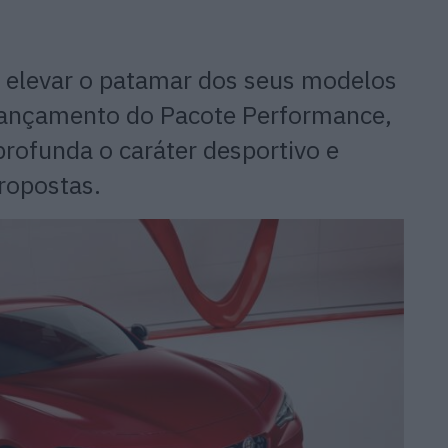
 elevar o patamar dos seus modelos
 lançamento do Pacote Performance,
rofunda o caráter desportivo e
ropostas.