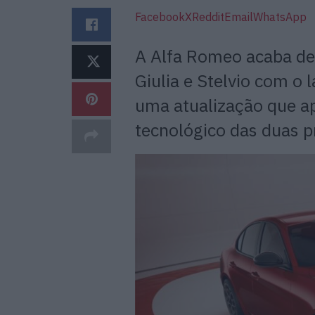
Facebook
X
Reddit
Email
WhatsApp
A Alfa Romeo acaba de
Giulia e Stelvio com o
uma atualização que ap
tecnológico das duas p