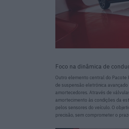
Foco na dinâmica de condu
Outro elemento central do Pacote 
de suspensão eletrónica avançado 
amortecedores. Através de válvulas
amortecimento às condições da est
pelos sensores do veículo. O objeti
precisão, sem comprometer o praze