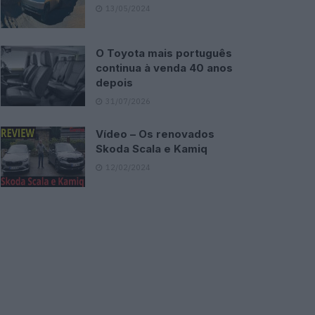
13/05/2024
O Toyota mais português
continua à venda 40 anos
depois
31/07/2026
Vídeo – Os renovados
Skoda Scala e Kamiq
12/02/2024