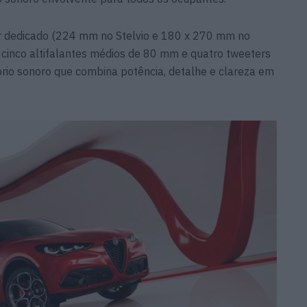
er dedicado (224 mm no Stelvio e 180 x 270 mm no
 cinco altifalantes médios de 80 mm e quatro tweeters
brio sonoro que combina potência, detalhe e clareza em