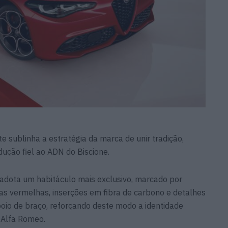
te sublinha a estratégia da marca de unir tradição,
ução fiel ao ADN do Biscione.
o adota um habitáculo mais exclusivo, marcado por
s vermelhas, inserções em fibra de carbono e detalhes
oio de braço, reforçando deste modo a identidade
 Alfa Romeo.