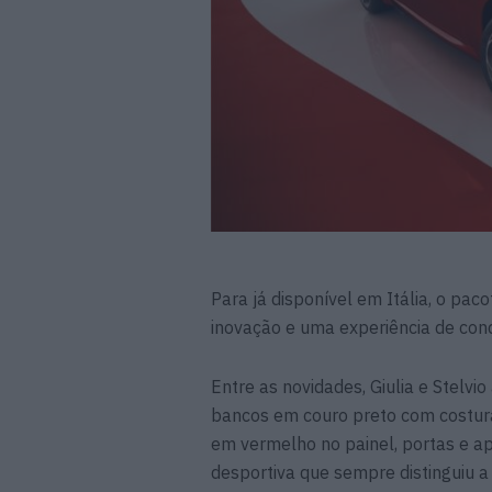
Para já disponível em Itália, o paco
inovação e uma experiência de cond
Entre as novidades, Giulia e Stelvi
bancos em couro preto com costura
em vermelho no painel, portas e ap
desportiva que sempre distinguiu a