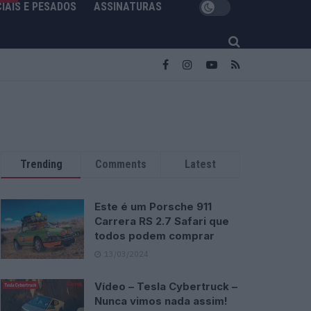
IAIS E PESADOS
ASSINATURAS
Trending
Comments
Latest
Este é um Porsche 911
Carrera RS 2.7 Safari que
todos podem comprar
13/03/2024
Vídeo – Tesla Cybertruck –
Nunca vimos nada assim!