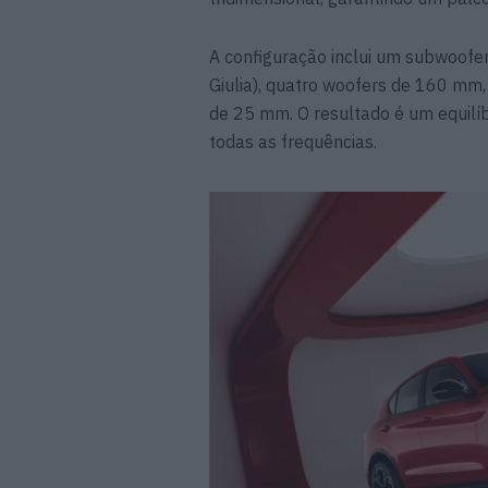
A configuração inclui um subwoof
Giulia), quatro woofers de 160 mm,
de 25 mm. O resultado é um equilí
todas as frequências.