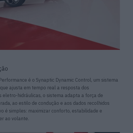
ção
Performance é o Synaptic Dynamic Control, um sistema
que ajusta em tempo real a resposta dos
 eletro-hidráulicas, o sistema adapta a força de
rada, ao estilo de condução e aos dados recolhidos
vo é simples: maximizar conforto, estabilidade e
r ao volante.