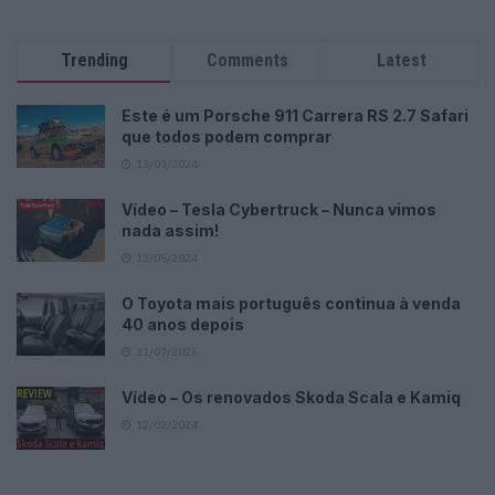
Trending
Comments
Latest
Este é um Porsche 911 Carrera RS 2.7 Safari
que todos podem comprar
13/03/2024
Vídeo – Tesla Cybertruck – Nunca vimos
nada assim!
13/05/2024
O Toyota mais português continua à venda
40 anos depois
31/07/2026
Vídeo – Os renovados Skoda Scala e Kamiq
12/02/2024