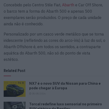
Concebido pelo Centro Stile Fiat,
Abarth
e Car Off Shore,
o barco tem a forma do Abarth 500 e apenas 500
exemplares serão produzidos. O preço de cada unidade
ainda não é conhecido.
Personalizado por um casco verde metálico que se torna
iridescente (refletindo as cores do arco-íris) à luz do sol, o
Abarth Offshore é, em todos os sentidos, a contraparte
aquática do Abarth 500, não só do ponto de vista
estético.
Related Post
NX7 é o novo SUV da Nissan para China e
pode chegar à Europa
08/08/2026
Torcal redefine luxo sensorial no primeiro
SUV elétrico da Bentley