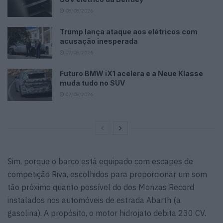
08/08/2026
Trump lança ataque aos elétricos com
acusação inesperada
07/08/2026
Futuro BMW iX1 acelera e a Neue Klasse
muda tudo no SUV
07/08/2026
Sim, porque o barco está equipado com escapes de
competição Riva, escolhidos para proporcionar um som
tão próximo quanto possível do dos Monzas Record
instalados nos automóveis de estrada Abarth (a
gasolina). A propósito, o motor hidrojato debita 230 CV.