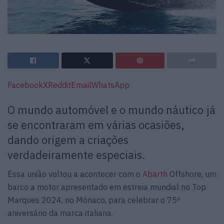
Facebook
X
Reddit
Email
WhatsApp
O mundo automóvel e o mundo náutico já
se encontraram em várias ocasiões,
dando origem a criações
verdadeiramente especiais.
Essa união voltou a acontecer com o
Abarth
Offshore, um
barco a motor apresentado em estreia mundial no Top
Marques 2024, no Mónaco, para celebrar o 75º
aniversário da marca italiana.