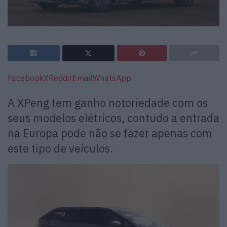
Facebook
X
Reddit
Email
WhatsApp
A
XPeng
tem ganho notoriedade com os
seus modelos elétricos, contudo a entrada
na Europa pode não se fazer apenas com
este tipo de veículos.