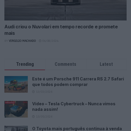
Audi criou o Nuvolari em tempo recorde e promete
mais
BY
VIRGILIO MACHADO
06/08/2026
Trending
Comments
Latest
Este é um Porsche 911 Carrera RS 2.7 Safari
que todos podem comprar
13/03/2024
Vídeo – Tesla Cybertruck – Nunca vimos
nada assim!
13/05/2024
O Toyota mais português continua à venda