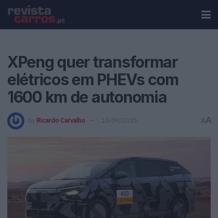
XPeng quer transformar
elétricos em PHEVs com
1600 km de autonomia
A
by
Ricardo Carvalho
13/09/2025
A