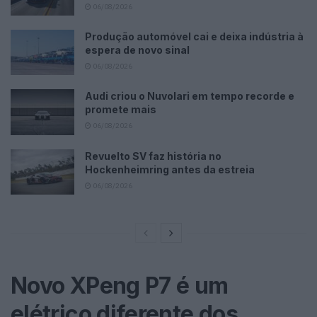
06/08/2026
Produção automóvel cai e deixa indústria à
espera de novo sinal
06/08/2026
Audi criou o Nuvolari em tempo recorde e
promete mais
06/08/2026
Revuelto SV faz história no
Hockenheimring antes da estreia
06/08/2026
Novo XPeng P7 é um
elétrico diferente dos