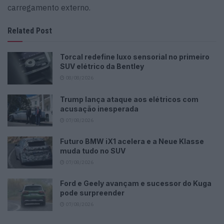
carregamento externo.
Related Post
Torcal redefine luxo sensorial no primeiro
SUV elétrico da Bentley
08/08/2026
Trump lança ataque aos elétricos com
acusação inesperada
07/08/2026
Futuro BMW iX1 acelera e a Neue Klasse
muda tudo no SUV
07/08/2026
Ford e Geely avançam e sucessor do Kuga
pode surpreender
07/08/2026