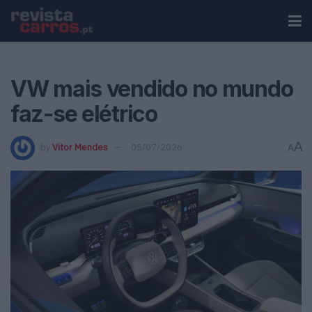
VW mais vendido no mundo
faz-se elétrico
A
by
Vitor Mendes
05/07/2026
A