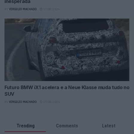
inesperada
BY
VIRGILIO MACHADO
07/08/2026
Futuro BMW iX1 acelera e a Neue Klasse muda tudo no
SUV
BY
VIRGILIO MACHADO
07/08/2026
Trending
Comments
Latest