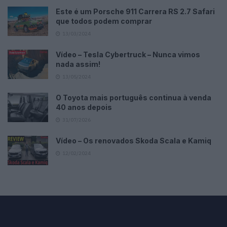
Este é um Porsche 911 Carrera RS 2.7 Safari
que todos podem comprar
13/03/2024
Vídeo – Tesla Cybertruck – Nunca vimos
nada assim!
13/05/2024
O Toyota mais português continua à venda
40 anos depois
31/07/2026
Vídeo – Os renovados Skoda Scala e Kamiq
12/02/2024