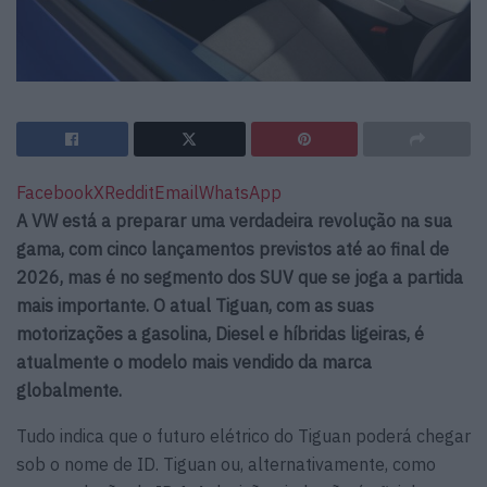
Facebook
X
Reddit
Email
WhatsApp
A VW está a preparar uma verdadeira revolução na sua
gama, com cinco lançamentos previstos até ao final de
2026, mas é no segmento dos SUV que se joga a partida
mais importante. O atual Tiguan, com as suas
motorizações a gasolina, Diesel e híbridas ligeiras, é
atualmente o modelo mais vendido da marca
globalmente.
Tudo indica que o futuro elétrico do Tiguan poderá chegar
sob o nome de ID. Tiguan ou, alternativamente, como