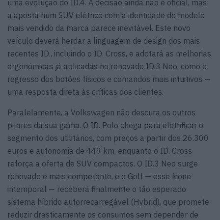
uma evolução do ID.4. A decisão ainda não é oficial, mas
a aposta num SUV elétrico com a identidade do modelo
mais vendido da marca parece inevitável. Este novo
veículo deverá herdar a linguagem de design dos mais
recentes ID., incluindo o ID. Cross, e adotará as melhorias
ergonómicas já aplicadas no renovado ID.3 Neo, como o
regresso dos botões físicos e comandos mais intuitivos —
uma resposta direta às críticas dos clientes.
Paralelamente, a Volkswagen não descura os outros
pilares da sua gama. O ID. Polo chega para eletrificar o
segmento dos utilitários, com preços a partir dos 26.300
euros e autonomia de 449 km, enquanto o ID. Cross
reforça a oferta de SUV compactos. O ID.3 Neo surge
renovado e mais competente, e o Golf — esse ícone
intemporal — receberá finalmente o tão esperado
sistema híbrido autorrecarregável (Hybrid), que promete
reduzir drasticamente os consumos sem depender de