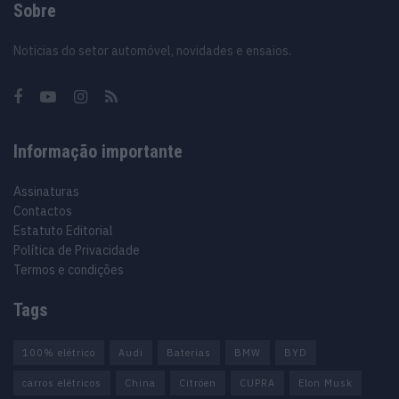
Sobre
Noticias do setor automóvel, novidades e ensaios.
Informação importante
Assinaturas
Contactos
Estatuto Editorial
Política de Privacidade
Termos e condições
Tags
100% elétrico
Audi
Baterias
BMW
BYD
carros elétricos
China
Citröen
CUPRA
Elon Musk