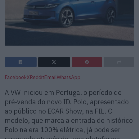
Facebook
X
Reddit
Email
WhatsApp
A VW iniciou em Portugal o período de
pré‑venda do novo ID. Polo, apresentado
ao público no ECAR Show, na FIL. O
modelo, que marca a entrada do histórico
Polo na era 100% elétrica, já pode ser