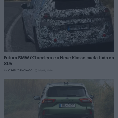
Futuro BMW iX1 acelera e a Neue Klasse muda tudo no
SUV
BY
VIRGILIO MACHADO
07/08/2026