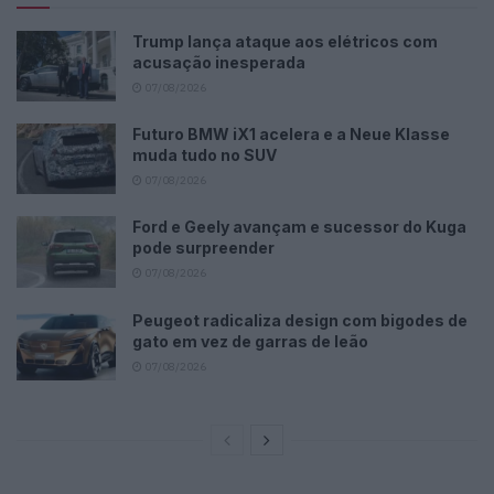
Trump lança ataque aos elétricos com
acusação inesperada
07/08/2026
Futuro BMW iX1 acelera e a Neue Klasse
muda tudo no SUV
07/08/2026
Ford e Geely avançam e sucessor do Kuga
pode surpreender
07/08/2026
Peugeot radicaliza design com bigodes de
gato em vez de garras de leão
07/08/2026