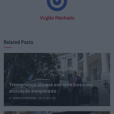
Virgilio Machado
Related Posts
Trump lança ataque aos elétricos com
acusação inesperada
BY
VIRGILIO MACHADO
07/08/2026