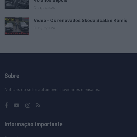
40 anos depois
31/07/2026
Vídeo – Os renovados Skoda Scala e Kamiq
12/02/2024
Sobre
Noticias do setor automóvel, novidades e ensaios.
Informação importante