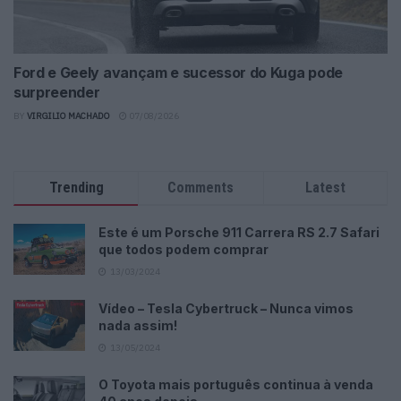
Ford e Geely avançam e sucessor do Kuga pode
surpreender
BY
VIRGILIO MACHADO
07/08/2026
Trending
Comments
Latest
Este é um Porsche 911 Carrera RS 2.7 Safari
que todos podem comprar
13/03/2024
Vídeo – Tesla Cybertruck – Nunca vimos
nada assim!
13/05/2024
O Toyota mais português continua à venda