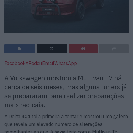
Facebook
X
Reddit
Email
WhatsApp
A Volkswagen mostrou a Multivan T7 há
cerca de seis meses, mas alguns tuners já
se prepararam para realizar preparações
mais radicais.
A Delta 4×4 foi a primeira a tentar e mostrou uma galeria
que revela um elevado número de alterações
semelhantes às que já havia feito com a Multivan T6.