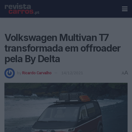
Volkswagen Multivan T7
transformada em offroader
pela By Delta
A
by
Ricardo Carvalho
14/12/2021
A