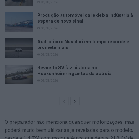
06/08/2026
Produção automóvel cai e deixa indústria à
espera de novo sinal
06/08/2026
Audi criou o Nuvolari em tempo recorde e
promete mais
06/08/2026
Revuelto SV faz história no
Hockenheimring antes da estreia
06/08/2026
O preparador não menciona quaisquer motorizações, mas
poderá muito bem utilizar as já reveladas para o modelo,
desde a 1.4 TSI com motor elétrico que debita 218 CV de