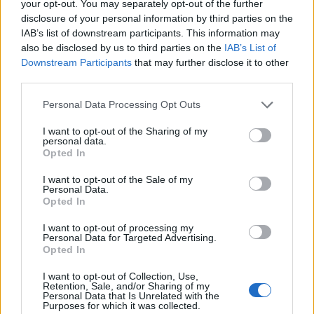
your opt-out. You may separately opt-out of the further
disclosure of your personal information by third parties on the
IAB’s list of downstream participants. This information may
also be disclosed by us to third parties on the
IAB’s List of
Downstream Participants
that may further disclose it to other
Related Posts
third parties.
Personal Data Processing Opt Outs
I want to opt-out of the Sharing of my
personal data.
Opted In
I want to opt-out of the Sale of my
Novo Bugatti Destrier mostra que o W16
Personal Data.
ainda não acabou
Opted In
BY
VIRGILIO MACHADO
06/08/2026
I want to opt-out of processing my
Personal Data for Targeted Advertising.
Opted In
I want to opt-out of Collection, Use,
Retention, Sale, and/or Sharing of my
Personal Data that Is Unrelated with the
Purposes for which it was collected.