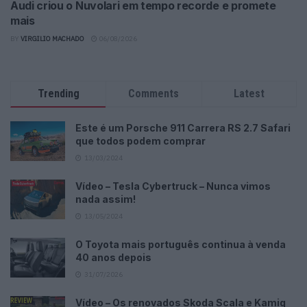
Audi criou o Nuvolari em tempo recorde e promete
mais
BY
VIRGILIO MACHADO
06/08/2026
Trending
Comments
Latest
Este é um Porsche 911 Carrera RS 2.7 Safari
que todos podem comprar
13/03/2024
Vídeo – Tesla Cybertruck – Nunca vimos
nada assim!
13/05/2024
O Toyota mais português continua à venda
40 anos depois
31/07/2026
Vídeo – Os renovados Skoda Scala e Kamiq