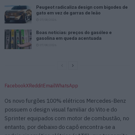
Peugeot radicaliza design com bigodes de
gato em vez de garras de leão
07/08/2026
Boas notícias: preços do gasóleo e
gasolina em queda acentuada
07/08/2026
Facebook
X
Reddit
Email
WhatsApp
Os novo furgões 100% elétricos Mercedes-Benz
possuem o design visual familiar do Vito e do
Sprinter equipados com motor de combustão, no
entanto, por debaixo do capô encontra-se a