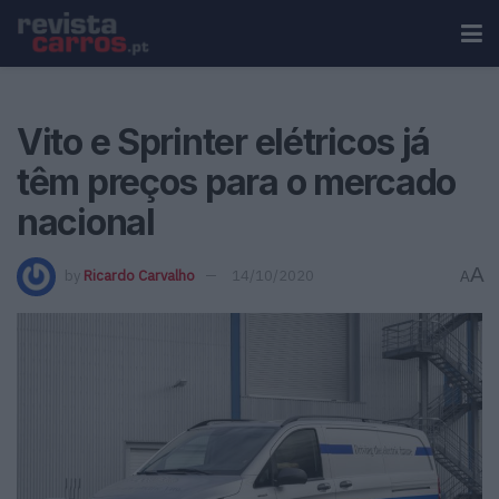
Vito e Sprinter elétricos já
têm preços para o mercado
nacional
A
by
Ricardo Carvalho
14/10/2020
A