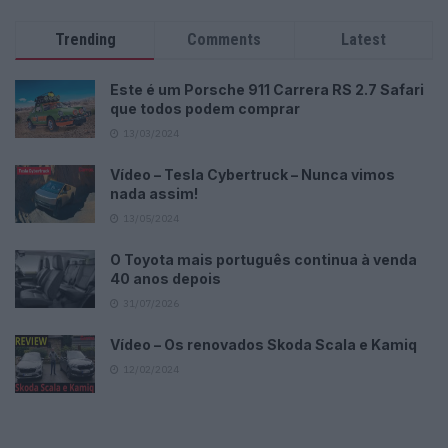
Trending
Comments
Latest
Este é um Porsche 911 Carrera RS 2.7 Safari
que todos podem comprar
13/03/2024
Vídeo – Tesla Cybertruck – Nunca vimos
nada assim!
13/05/2024
O Toyota mais português continua à venda
40 anos depois
31/07/2026
Vídeo – Os renovados Skoda Scala e Kamiq
12/02/2024