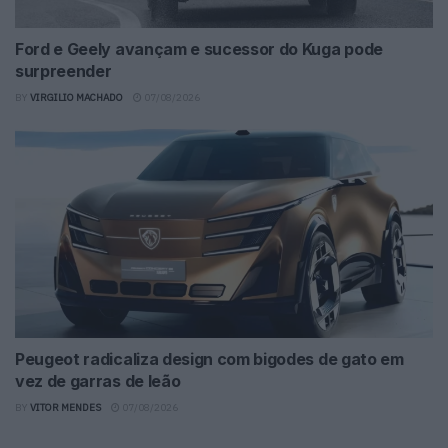
Ford e Geely avançam e sucessor do Kuga pode
surpreender
BY
VIRGILIO MACHADO
07/08/2026
Peugeot radicaliza design com bigodes de gato em
vez de garras de leão
BY
VITOR MENDES
07/08/2026