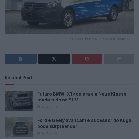
Mercedes-Benz eVito Mercedes-Benz eVito
Related Post
Futuro BMW iX1 acelera e a Neue Klasse
muda tudo no SUV
07/08/2026
Ford e Geely avançam e sucessor do Kuga
pode surpreender
07/08/2026