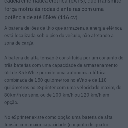
cadeia cinemática elétrica (eATS), que transmite
força motriz às rodas dianteiras com uma
potência de até 85kW (116 cv).
A bateria de iões de lítio que armazena a energia elétrica
está localizada sob o piso do veículo, não afetando a
zona de carga.
A bateria de alta tensão é constituída por um conjunto de
três baterias com uma capacidade de armazenamento
útil de 35 kWh e permite uma autonomia elétrica
combinada de 150 quilómetros no eVito e de 118
quilómetros no eSprinter com uma velocidade máxim, de
80km/h de série, ou de 100 km/h ou 120 km/h em
opção.
No eSprinter existe como opção uma bateria de alta
tensão com maior capacidade (conjunto de quatro