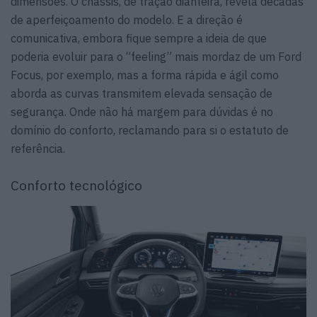
dimensões. O chassis, de tração dianteira, revela décadas
de aperfeiçoamento do modelo. E a direção é
comunicativa, embora fique sempre a ideia de que
poderia evoluir para o “feeling” mais mordaz de um Ford
Focus, por exemplo, mas a forma rápida e ágil como
aborda as curvas transmitem elevada sensação de
segurança. Onde não há margem para dúvidas é no
domínio do conforto, reclamando para si o estatuto de
referência.
Conforto tecnológico