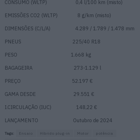
CONSUMO (WLTP) 0,4 l/100 km (misto)
EMISSÕES CO2 (WLTP) 8 g/km (misto)
DIMENSÕES (C/L/A) 4.289 / 1.789 / 1.478 mm
PNEUS 225/40 R18
PESO 1.668 kg
BAGAGEIRA 273-1.129 l
PREÇO 52.197 €
GAMA DESDE 29.551 €
I.CIRCULAÇÃO (IUC) 148,22 €
LANÇAMENTO Outubro de 2024
Tags:
Ensaio
Híbrido plug-in
Motor
potência