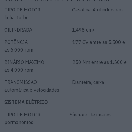
TIPO DE MOTOR Gasolina, 4 cilindros em
linha, turbo
CILINDRADA 1.498 cm
3
POTÊNCIA 177 CV entre as 5.500 e
as 6.000 rpm
BINÁRIO MÁXIMO 250 Nm entre as 1.500 e
as 4.000 rpm
TRANSMISSÃO Dianteira, caixa
automática 6 velocidades
SISTEMA ELÉTRICO
TIPO DE MOTOR Síncrono de ímanes
permanentes