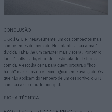
CONCLUSÃO
O Golf GTE é, inegavelmente, um dos compactos mais
competentes do mercado. No entanto, a sua alma é
dividida. Falta-lhe um carácter mais visceral. Por outro
lado, é sofisticado, eficiente e estimulante de forma
contida. A escolha certa para quem procura o “hot-
hatch” mais sensato e tecnologicamente avançado. Os
que não abdicam do tempero de um desportivo, o GTI
continua a ser o prato principal.
FICHA TÉCNICA
VW GOLF 1.5 TSI 272 CV PHEV GTE DSG