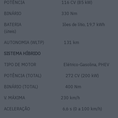
POTÊNCIA 116 CV (85 kW)
BINÁRIO 330 Nm
BATERIA Iões de lítio, 19,7 kWh
(úteis)
AUTONOMIA (WLTP) 131 km
SISTEMA HÍBRIDO
TIPO DE MOTOR Elétrico-Gasolina, PHEV
POTÊNCIA (TOTAL) 272 CV (200 kW)
BINÁRIO (TOTAL) 400 Nm
V. MÁXIMA 230 km/h
ACELERAÇÃO 6,6 s (0 a 100 km/h)