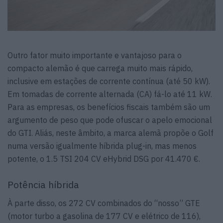
Outro fator muito importante e vantajoso para o
compacto alemão é que carrega muito mais rápido,
inclusive em estações de corrente contínua (até 50 kW).
Em tomadas de corrente alternada (CA) fá-lo até 11 kW.
Para as empresas, os benefícios fiscais também são um
argumento de peso que pode ofuscar o apelo emocional
do GTI. Aliás, neste âmbito, a marca alemã propõe o Golf
numa versão igualmente híbrida plug-in, mas menos
potente, o 1.5 TSI 204 CV eHybrid DSG por 41.470 €.
Potência híbrida
À parte disso, os 272 CV combinados do “nosso” GTE
(motor turbo a gasolina de 177 CV e elétrico de 116),