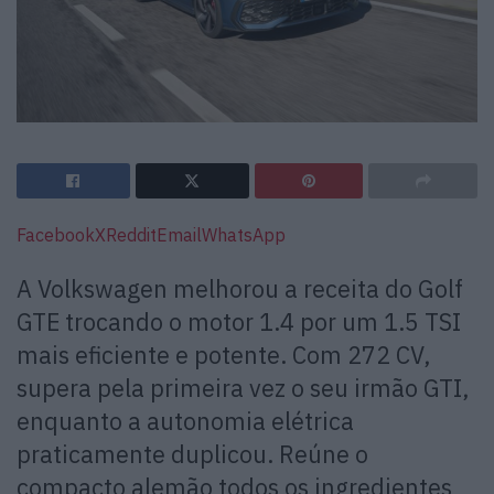
Facebook
X
Reddit
Email
WhatsApp
A Volkswagen melhorou a receita do Golf
GTE trocando o motor 1.4 por um 1.5 TSI
mais eficiente e potente. Com 272 CV,
supera pela primeira vez o seu irmão GTI,
enquanto a autonomia elétrica
praticamente duplicou. Reúne o
compacto alemão todos os ingredientes