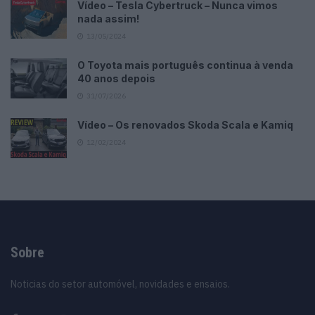
Vídeo – Tesla Cybertruck – Nunca vimos
nada assim!
13/05/2024
O Toyota mais português continua à venda
40 anos depois
31/07/2026
Vídeo – Os renovados Skoda Scala e Kamiq
12/02/2024
Sobre
Noticias do setor automóvel, novidades e ensaios.