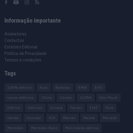
Informação importante
Assinaturas
Contactos
Estatuto Editorial
Política de Privacidade
Termos e condições
Tags
100% elétrico
Audi
Baterias
BMW
BYD
carros elétricos
China
Citröen
CUPRA
Elon Musk
Elétrico
Elétricos
Europa
Ferrari
FIAT
Ford
Honda
Hyundai
KIA
Marcas
Mazda
Mercado
Mercedes
Mercedes-Benz
Mobilidade elétrica