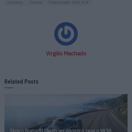
sistema
Testes
Volkswagen Golf GTE
Virgilio Machado
Related Posts
Novo Bugatti Destrier mostra que o W16