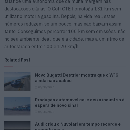
falar de uma autonomia que dá muita margem nas
deslocações diárias. O Golf GTE homologa 131 km sem
utilizar o motor a gasolina. Depois, na vida real, estes
números reduzem-se um pouco, mas não baixam assim
tanto. Conseguimos percorrer 100 km sem emissões, não
no seu ambiente ideal, que é a cidade, mas a um ritmo de
autoestrada entre 100 e 120 km/h.
Related Post
Novo Bugatti Destrier mostra que o W16
ainda não acabou
06/08/2026
Produção automóvel cai e deixa indústria à
espera de novo sinal
06/08/2026
Audi criou o Nuvolari em tempo recorde e
promete mais