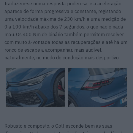
traduzem-se numa resposta poderosa, e a aceleração
aparece de forma progressiva e constante, registando
uma velocidade máxima de 230 km/h e uma medição de
0 a 100 km/h abaixo dos 7 segundos, o que não é nada
mau. Os 400 Nm de binário também permitem resolver
com muito à-vontade todas as recuperações e até há um
ronco de escape a acompanhar, mais audível,
naturalmente, no modo de condução mais desportivo.
Robusto e composto, o Golf esconde bem as suas