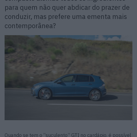
para quem não quer abdicar do prazer de
conduzir, mas prefere uma ementa mais
contemporânea?
Quando se tem o “suculento” GTI no cardápio, é possível