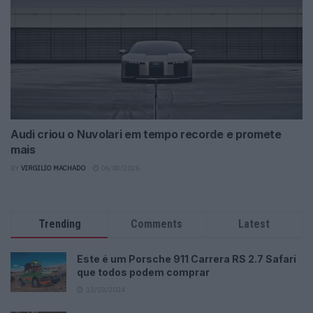
Audi criou o Nuvolari em tempo recorde e promete
mais
BY
VIRGILIO MACHADO
06/08/2026
Trending
Comments
Latest
Este é um Porsche 911 Carrera RS 2.7 Safari
que todos podem comprar
13/03/2024