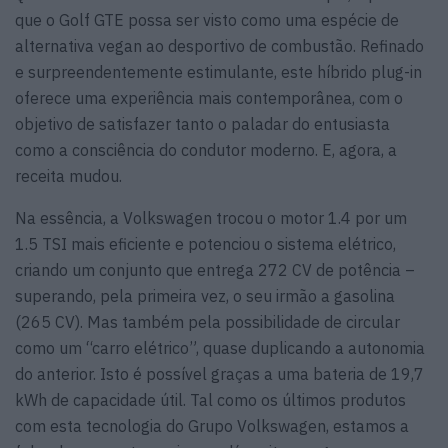
que o Golf GTE possa ser visto como uma espécie de
alternativa vegan ao desportivo de combustão. Refinado
e surpreendentemente estimulante, este híbrido plug-in
oferece uma experiência mais contemporânea, com o
objetivo de satisfazer tanto o paladar do entusiasta
como a consciência do condutor moderno. E, agora, a
receita mudou.
Na essência, a Volkswagen trocou o motor 1.4 por um
1.5 TSI mais eficiente e potenciou o sistema elétrico,
criando um conjunto que entrega 272 CV de potência –
superando, pela primeira vez, o seu irmão a gasolina
(265 CV). Mas também pela possibilidade de circular
como um “carro elétrico”, quase duplicando a autonomia
do anterior. Isto é possível graças a uma bateria de 19,7
kWh de capacidade útil. Tal como os últimos produtos
com esta tecnologia do Grupo Volkswagen, estamos a