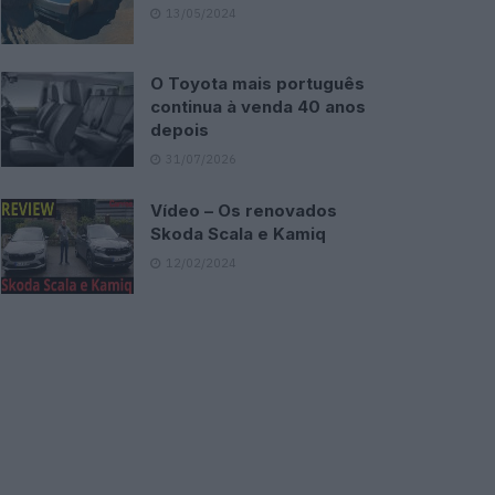
13/05/2024
O Toyota mais português
continua à venda 40 anos
depois
31/07/2026
Vídeo – Os renovados
Skoda Scala e Kamiq
12/02/2024