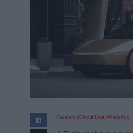
Facebook
X
Reddit
Email
WhatsApp