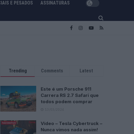
IAIS E PESADOS
ASSINATURAS
Trending
Comments
Latest
Este é um Porsche 911
Carrera RS 2.7 Safari que
todos podem comprar
13/03/2024
Vídeo – Tesla Cybertruck –
Nunca vimos nada assim!