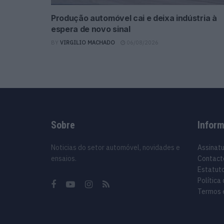
Produção automóvel cai e deixa indústria à
espera de novo sinal
BY
VIRGILIO MACHADO
06/08/2026
Sobre
Infor
Noticias do setor automóvel, novidades e
Assinat
ensaios.
Contact
Estatuto
Política
Termos 