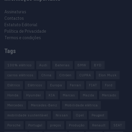
Assinaturas
Contactos
Estatuto Editorial
Política de Privacidade
Termos e condições
Tags
100% elétrico
Audi
Baterias
BMW
BYD
carros elétricos
China
Citröen
CUPRA
Elon Musk
Elétrico
Elétricos
Europa
Ferrari
FIAT
Ford
Honda
Hyundai
KIA
Marcas
Mazda
Mercado
Mercedes
Mercedes-Benz
Mobilidade elétrica
mobilidade sustentável
Nissan
Opel
Peugeot
Porsche
Portugal
preços
Produção
Renault
SEAT