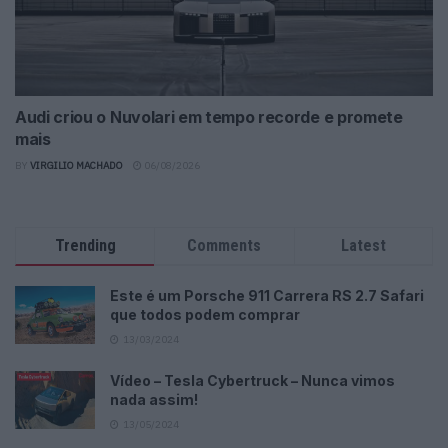
Audi criou o Nuvolari em tempo recorde e promete
mais
BY
VIRGILIO MACHADO
06/08/2026
Trending
Comments
Latest
Este é um Porsche 911 Carrera RS 2.7 Safari
que todos podem comprar
13/03/2024
Vídeo – Tesla Cybertruck – Nunca vimos
nada assim!
13/05/2024