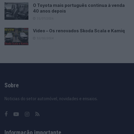
O Toyota mais português continua à venda
40 anos depois
31/07/2026
Vídeo – Os renovados Skoda Scala e Kamiq
12/02/2024
Sobre
Noticias do setor automóvel, novidades e ensaios.
Informação importante