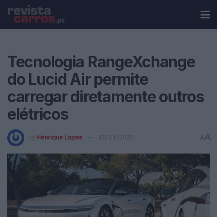
Tecnologia RangeXchange
do Lucid Air permite
carregar diretamente outros
elétricos
A
by
Henrique Lopes
15/11/2023
A