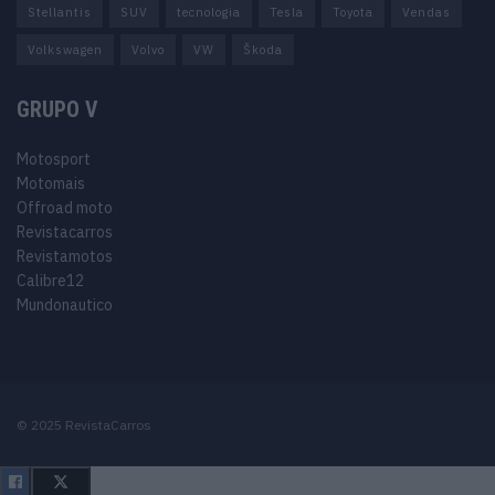
Stellantis
SUV
tecnologia
Tesla
Toyota
Vendas
Volkswagen
Volvo
VW
Škoda
GRUPO V
Motosport
Motomais
Offroad moto
Revistacarros
Revistamotos
Calibre12
Mundonautico
© 2025 RevistaCarros