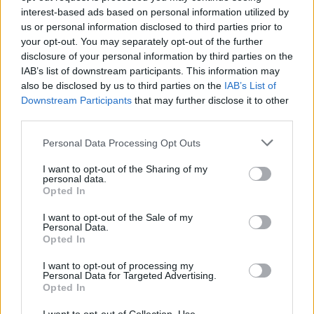
interest-based ads based on personal information utilized by
us or personal information disclosed to third parties prior to
your opt-out. You may separately opt-out of the further
disclosure of your personal information by third parties on the
IAB’s list of downstream participants. This information may
Henrique Lopes
also be disclosed by us to third parties on the
IAB’s List of
Downstream Participants
that may further disclose it to other
third parties.
Related Posts
Personal Data Processing Opt Outs
I want to opt-out of the Sharing of my
personal data.
Opted In
I want to opt-out of the Sale of my
Personal Data.
Opted In
Novo Bugatti Destrier mostra que o W16
I want to opt-out of processing my
ainda não acabou
Personal Data for Targeted Advertising.
Opted In
BY
VIRGILIO MACHADO
06/08/2026