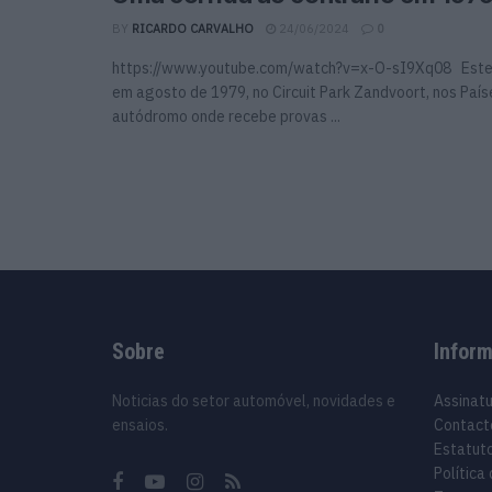
BY
RICARDO CARVALHO
24/06/2024
0
https://www.youtube.com/watch?v=x-O-sI9Xq08 Este
em agosto de 1979, no Circuit Park Zandvoort, nos País
autódromo onde recebe provas ...
Sobre
Infor
Noticias do setor automóvel, novidades e
Assinat
ensaios.
Contact
Estatuto
Política