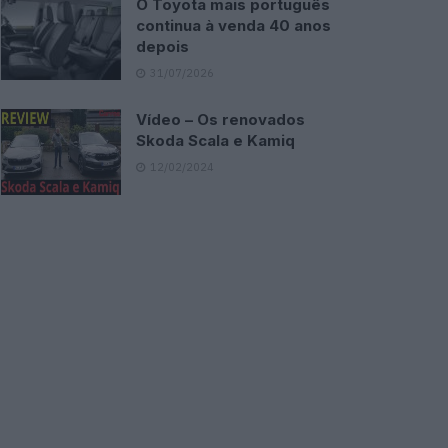
O Toyota mais português
continua à venda 40 anos
depois
31/07/2026
Vídeo – Os renovados
Skoda Scala e Kamiq
12/02/2024