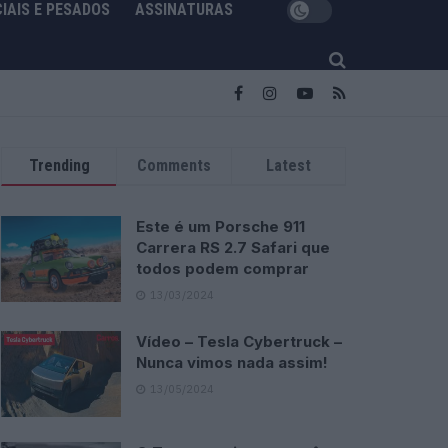
IAIS E PESADOS
ASSINATURAS
Trending
Comments
Latest
Este é um Porsche 911
Carrera RS 2.7 Safari que
todos podem comprar
13/03/2024
Vídeo – Tesla Cybertruck –
Nunca vimos nada assim!
13/05/2024