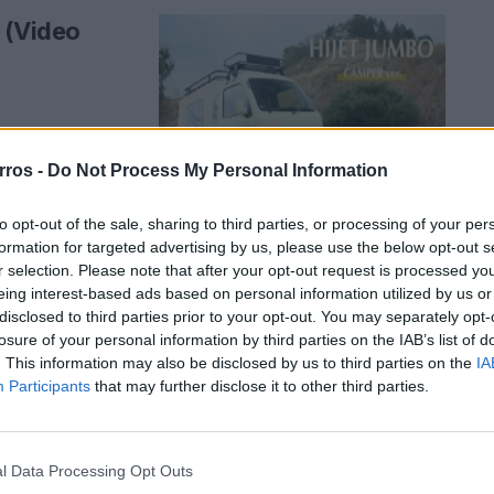
 (Video
o no mini veículo
o Hijet Jumbo
rros -
Do Not Process My Personal Information
to opt-out of the sale, sharing to third parties, or processing of your per
formation for targeted advertising by us, please use the below opt-out s
. (Video
r selection. Please note that after your opt-out request is processed y
eing interest-based ads based on personal information utilized by us or
disclosed to third parties prior to your opt-out. You may separately opt-
losure of your personal information by third parties on the IAB’s list of
. This information may also be disclosed by us to third parties on the
IA
hatsu produziu
Participants
that may further disclose it to other third parties.
ículo comercial
l Data Processing Opt Outs