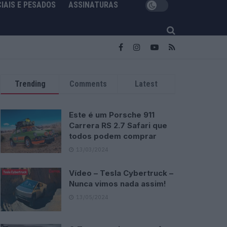
IAIS E PESADOS
ASSINATURAS
Trending
Comments
Latest
Este é um Porsche 911
Carrera RS 2.7 Safari que
todos podem comprar
13/03/2024
Vídeo – Tesla Cybertruck –
Nunca vimos nada assim!
13/05/2024