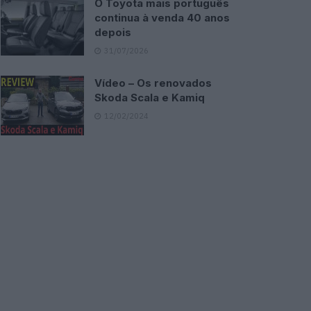
O Toyota mais português
continua à venda 40 anos
depois
31/07/2026
Vídeo – Os renovados
Skoda Scala e Kamiq
12/02/2024