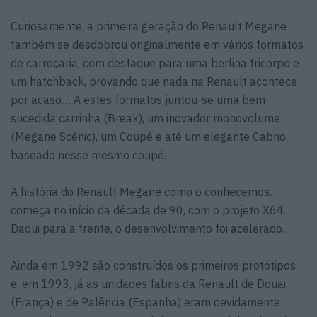
Curiosamente, a primeira geração do Renault Megane
também se desdobrou originalmente em vários formatos
de carroçaria, com destaque para uma berlina tricorpo e
um hatchback, provando que nada na Renault acontece
por acaso… A estes formatos juntou-se uma bem-
sucedida carrinha (Break), um inovador monovolume
(Megane Scénic), um Coupé e até um elegante Cabrio,
baseado nesse mesmo coupé.
A história do Renault Megane como o conhecemos,
começa no início da década de 90, com o projeto X64.
Daqui para a frente, o desenvolvimento foi acelerado.
Ainda em 1992 são construídos os primeiros protótipos
e, em 1993, já as unidades fabris da Renault de Douai
(França) e de Palência (Espanha) eram devidamente