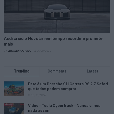
Audi criou o Nuvolari em tempo recorde e promete
mais
BY
VIRGILIO MACHADO
06/08/2026
Trending
Comments
Latest
Este é um Porsche 911 Carrera RS 2.7 Safari
que todos podem comprar
13/03/2024
Vídeo – Tesla Cybertruck – Nunca vimos
nada assim!