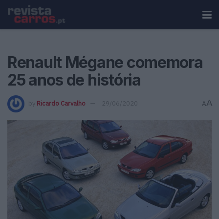
Renault Mégane comemora
25 anos de história
A
by
Ricardo Carvalho
29/06/2020
A