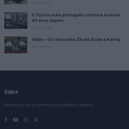
13/05/2024
O Toyota mais português continua à venda
40 anos depois
31/07/2026
Vídeo – Os renovados Skoda Scala e Kamiq
12/02/2024
Sobre
Noticias do setor automóvel, novidades e ensaios.