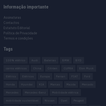
Informação importante
Assinaturas
Contactos
Estatuto Editorial
Política de Privacidade
Termos e condições
Tags
100% elétrico
Audi
Baterias
BMW
BYD
carros elétricos
China
Citröen
CUPRA
Elon Musk
Elétrico
Elétricos
Europa
Ferrari
FIAT
Ford
Honda
Hyundai
KIA
Marcas
Mazda
Mercado
Mercedes
Mercedes-Benz
Mobilidade elétrica
mobilidade sustentável
Nissan
Opel
Peugeot