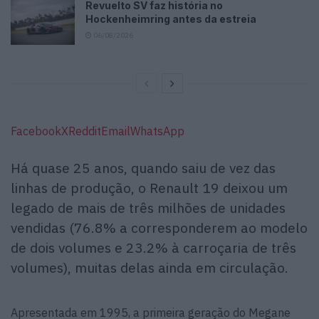
Revuelto SV faz história no
Hockenheimring antes da estreia
06/08/2026
Facebook
X
Reddit
Email
WhatsApp
Há quase 25 anos, quando saiu de vez das
linhas de produção, o Renault 19 deixou um
legado de mais de três milhões de unidades
vendidas (76.8% a corresponderem ao modelo
de dois volumes e 23.2% à carroçaria de três
volumes), muitas delas ainda em circulação.
Apresentada em 1995, a primeira geração do Megane