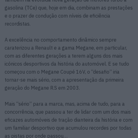
gasolina (TCe) que, hoje em dia, combinam as prestações
e o prazer de condução com níveis de eficiência
recordistas.
A excelência no comportamento dinâmico sempre
caraterizou a Renault e a gama Megane, em particular,
com as diferentes gerações a terem alguns dos mais
icónicos desportivos da história do automóvel. E se tudo
começou com o Megane Coupé 16V, o “desafio” iria
tornar-se mais sério, com a apresentação da primeira
geração do Megane R.S em 2003.
Mais “sério” para a marca, mas, acima de tudo, para a
concorrência, que passou a ter de lidar com um dos mais
eficazes automóveis de tração dianteira da história e com
um familiar desportivo que acumulou recordes por todas
as pistas por onde passou…