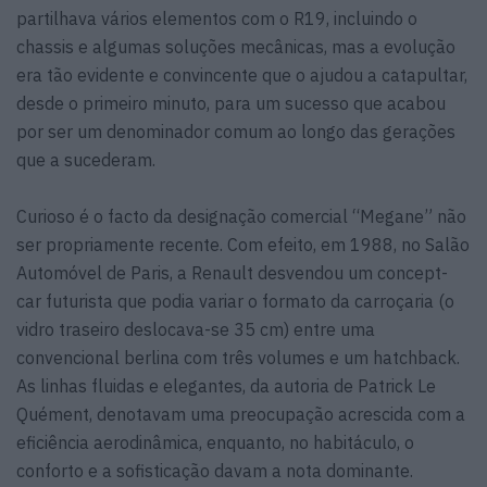
partilhava vários elementos com o R19, incluindo o
chassis e algumas soluções mecânicas, mas a evolução
era tão evidente e convincente que o ajudou a catapultar,
desde o primeiro minuto, para um sucesso que acabou
por ser um denominador comum ao longo das gerações
que a sucederam.
Curioso é o facto da designação comercial “Megane” não
ser propriamente recente. Com efeito, em 1988, no Salão
Automóvel de Paris, a Renault desvendou um concept-
car futurista que podia variar o formato da carroçaria (o
vidro traseiro deslocava-se 35 cm) entre uma
convencional berlina com três volumes e um hatchback.
As linhas fluidas e elegantes, da autoria de Patrick Le
Quément, denotavam uma preocupação acrescida com a
eficiência aerodinâmica, enquanto, no habitáculo, o
conforto e a sofisticação davam a nota dominante.