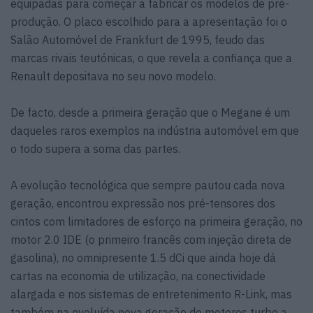
equipadas para começar a fabricar os modelos de pré-
produção. O placo escolhido para a apresentação foi o
Salão Automóvel de Frankfurt de 1995, feudo das
marcas rivais teutónicas, o que revela a confiança que a
Renault depositava no seu novo modelo.
De facto, desde a primeira geração que o Megane é um
daqueles raros exemplos na indústria automóvel em que
o todo supera a soma das partes.
A evolução tecnológica que sempre pautou cada nova
geração, encontrou expressão nos pré-tensores dos
cintos com limitadores de esforço na primeira geração, no
motor 2.0 IDE (o primeiro francês com injeção direta de
gasolina), no omnipresente 1.5 dCi que ainda hoje dá
cartas na economia de utilização, na conectividade
alargada e nos sistemas de entretenimento R-Link, mas
também na evoluída nova geração de motores turbo a