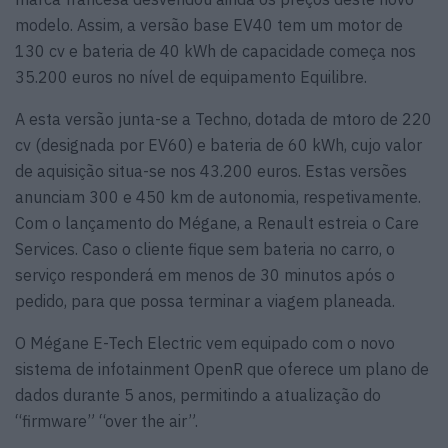
modelo. Assim, a versão base EV40 tem um motor de
130 cv e bateria de 40 kWh de capacidade começa nos
35.200 euros no nível de equipamento Equilibre.
A esta versão junta-se a Techno, dotada de mtoro de 220
cv (designada por EV60) e bateria de 60 kWh, cujo valor
de aquisição situa-se nos 43.200 euros. Estas versões
anunciam 300 e 450 km de autonomia, respetivamente.
Com o lançamento do Mégane, a Renault estreia o Care
Services. Caso o cliente fique sem bateria no carro, o
serviço responderá em menos de 30 minutos após o
pedido, para que possa terminar a viagem planeada.
O Mégane E-Tech Electric vem equipado com o novo
sistema de infotainment OpenR que oferece um plano de
dados durante 5 anos, permitindo a atualização do
“firmware” “over the air”.