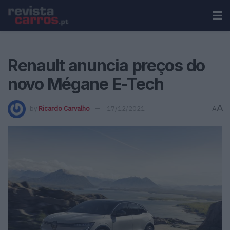
Renault anuncia preços do
novo Mégane E-Tech
A
by
Ricardo Carvalho
17/12/2021
A