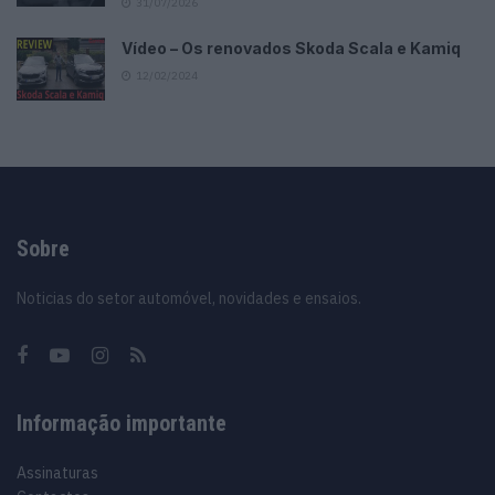
31/07/2026
Vídeo – Os renovados Skoda Scala e Kamiq
12/02/2024
Sobre
Noticias do setor automóvel, novidades e ensaios.
Informação importante
Assinaturas