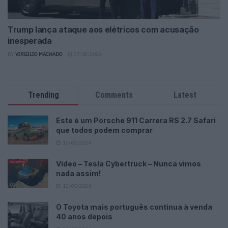
Trump lança ataque aos elétricos com acusação
inesperada
BY
VIRGILIO MACHADO
07/08/2026
Trending
Comments
Latest
Este é um Porsche 911 Carrera RS 2.7 Safari
que todos podem comprar
13/03/2024
Vídeo – Tesla Cybertruck – Nunca vimos
nada assim!
13/05/2024
O Toyota mais português continua à venda
40 anos depois