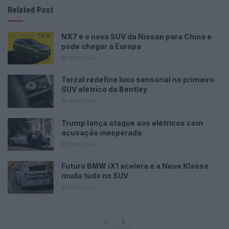
Related Post
NX7 é o novo SUV da Nissan para China e
pode chegar à Europa
08/08/2026
Torcal redefine luxo sensorial no primeiro
SUV elétrico da Bentley
08/08/2026
Trump lança ataque aos elétricos com
acusação inesperada
07/08/2026
Futuro BMW iX1 acelera e a Neue Klasse
muda tudo no SUV
07/08/2026