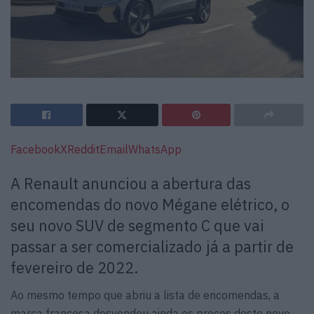
Facebook
X
Reddit
Email
WhatsApp
A Renault anunciou a abertura das
encomendas do novo Mégane elétrico, o
seu novo SUV de segmento C que vai
passar a ser comercializado já a partir de
fevereiro de 2022.
Ao mesmo tempo que abriu a lista de encomendas, a
marca francesa desvendou ainda os preços deste novo