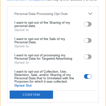
third parties.
Personal Data Processing Opt Outs
I want to opt-out of the Sharing of my
personal data.
Opted In
I want to opt-out of the Sale of my
Personal Data.
Opted In
I want to opt-out of processing my
Personal Data for Targeted Advertising.
Henrique Lopes
Opted In
I want to opt-out of Collection, Use,
Retention, Sale, and/or Sharing of my
Personal Data that Is Unrelated with the
Purposes for which it was collected.
Related Posts
Opted Out
CONFIRM