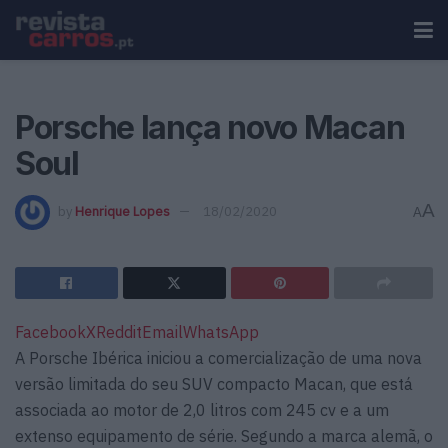
Porsche lança novo Macan
Soul
A
by
Henrique Lopes
18/02/2020
A
Facebook
X
Reddit
Email
WhatsApp
A Porsche Ibérica iniciou a comercialização de uma nova
versão limitada do seu SUV compacto Macan, que está
associada ao motor de 2,0 litros com 245 cv e a um
extenso equipamento de série. Segundo a marca alemã, o