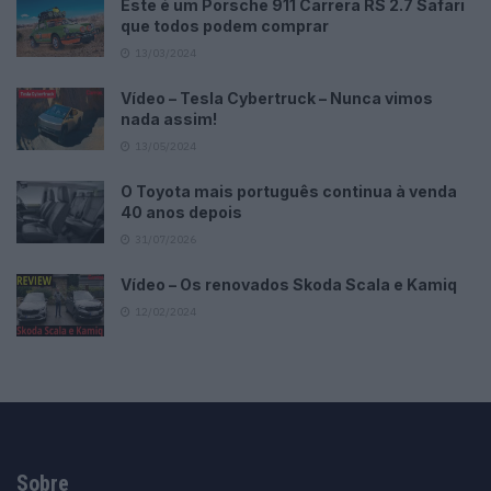
Este é um Porsche 911 Carrera RS 2.7 Safari
que todos podem comprar
13/03/2024
Vídeo – Tesla Cybertruck – Nunca vimos
nada assim!
13/05/2024
O Toyota mais português continua à venda
40 anos depois
31/07/2026
Vídeo – Os renovados Skoda Scala e Kamiq
12/02/2024
Sobre