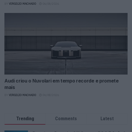
BY
VIRGILIO MACHADO
06/08/2026
Audi criou o Nuvolari em tempo recorde e promete
mais
BY
VIRGILIO MACHADO
06/08/2026
Trending
Comments
Latest