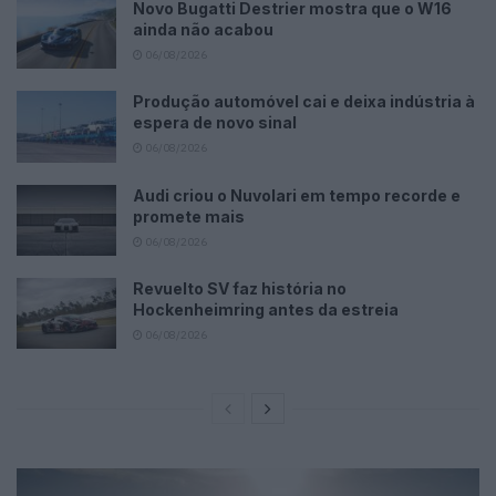
Novo Bugatti Destrier mostra que o W16
ainda não acabou
06/08/2026
Produção automóvel cai e deixa indústria à
espera de novo sinal
06/08/2026
Audi criou o Nuvolari em tempo recorde e
promete mais
06/08/2026
Revuelto SV faz história no
Hockenheimring antes da estreia
06/08/2026