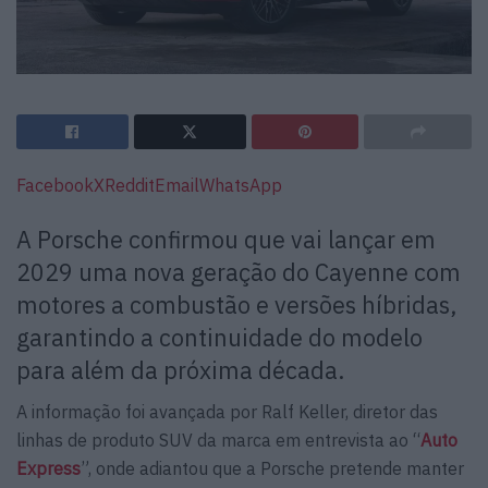
Facebook
X
Reddit
Email
WhatsApp
A Porsche confirmou que vai lançar em
2029 uma nova geração do Cayenne com
motores a combustão e versões híbridas,
garantindo a continuidade do modelo
para além da próxima década.
A informação foi avançada por Ralf Keller, diretor das
linhas de produto SUV da marca em entrevista ao “
Auto
Express
”, onde adiantou que a Porsche pretende manter