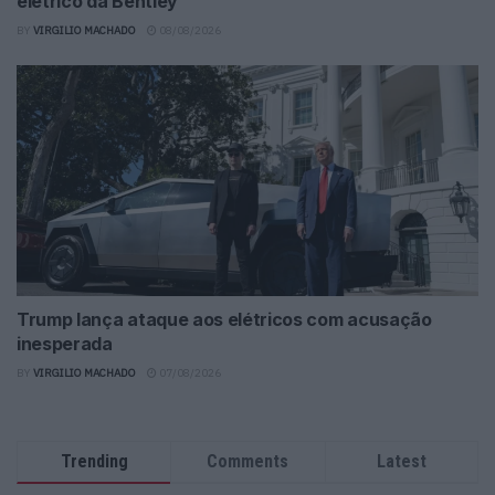
elétrico da Bentley
BY
VIRGILIO MACHADO
08/08/2026
Trump lança ataque aos elétricos com acusação
inesperada
BY
VIRGILIO MACHADO
07/08/2026
Trending
Comments
Latest