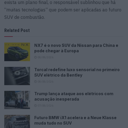
exista um plano final, o responsável sublinhou que há
“muitas tecnologias” que podem ser aplicadas ao futuro
SUV de combustão.
Related Post
NX7 é o novo SUV da Nissan para China e
pode chegar à Europa
08/08/2026
Torcal redefine luxo sensorial no primeiro
SUV elétrico da Bentley
08/08/2026
Trump lança ataque aos elétricos com
acusação inesperada
07/08/2026
Futuro BMW iX1 acelera e a Neue Klasse
muda tudo no SUV