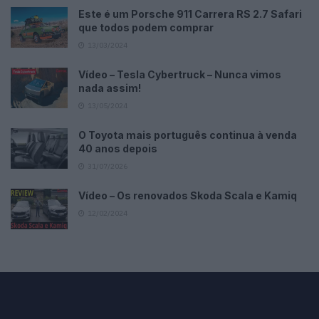
Este é um Porsche 911 Carrera RS 2.7 Safari
que todos podem comprar
13/03/2024
Vídeo – Tesla Cybertruck – Nunca vimos
nada assim!
13/05/2024
O Toyota mais português continua à venda
40 anos depois
31/07/2026
Vídeo – Os renovados Skoda Scala e Kamiq
12/02/2024