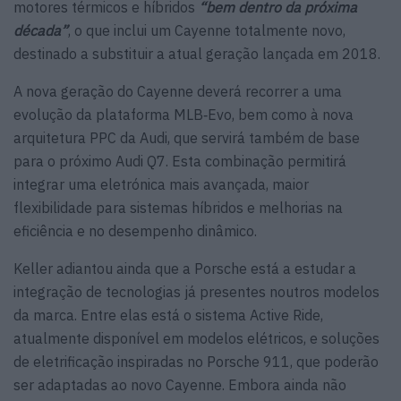
motores térmicos e híbridos
“bem dentro da próxima
década”
, o que inclui um Cayenne totalmente novo,
destinado a substituir a atual geração lançada em 2018.
A nova geração do Cayenne deverá recorrer a uma
evolução da plataforma MLB‑Evo, bem como à nova
arquitetura PPC da Audi, que servirá também de base
para o próximo Audi Q7. Esta combinação permitirá
integrar uma eletrónica mais avançada, maior
flexibilidade para sistemas híbridos e melhorias na
eficiência e no desempenho dinâmico.
Keller adiantou ainda que a Porsche está a estudar a
integração de tecnologias já presentes noutros modelos
da marca. Entre elas está o sistema Active Ride,
atualmente disponível em modelos elétricos, e soluções
de eletrificação inspiradas no Porsche 911, que poderão
ser adaptadas ao novo Cayenne. Embora ainda não