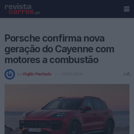
Porsche confirma nova
geração do Cayenne com
motores a combustão
A
by
Virgilio Machado
30/03/2026
A