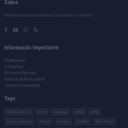
Sobre
Noticias do setor automóvel, novidades e ensaios.
Informação importante
Assinaturas
Contactos
Estatuto Editorial
Política de Privacidade
Termos e condições
Tags
100% elétrico
Audi
Baterias
BMW
BYD
carros elétricos
China
Citröen
CUPRA
Elon Musk