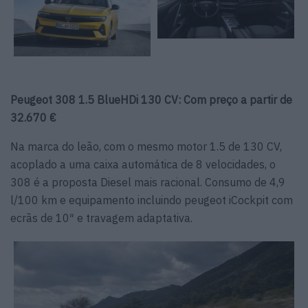
Peugeot 308 1.5 BlueHDi 130 CV: Com preço a partir de
32.670 €
Na marca do leão, com o mesmo motor 1.5 de 130 CV,
acoplado a uma caixa automática de 8 velocidades, o
308 é a proposta Diesel mais racional. Consumo de 4,9
l/100 km e equipamento incluindo peugeot iCockpit com
ecrãs de 10″ e travagem adaptativa.