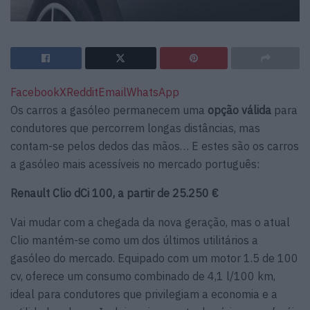
Facebook
X
Reddit
Email
WhatsApp
Os carros a gasóleo permanecem uma
opção válida
para
condutores que percorrem longas distâncias, mas
contam-se pelos dedos das mãos… E estes são os carros
a gasóleo mais acessíveis no mercado português:
Renault Clio dCi 100, a partir de 25.250 €
Vai mudar com a chegada da nova geração, mas o atual
Clio mantém-se como um dos últimos utilitários a
gasóleo do mercado. Equipado com um motor 1.5 de 100
cv, oferece um consumo combinado de 4,1 l/100 km,
ideal para condutores que privilegiam a economia e a