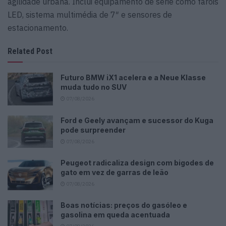
agilidade urbana. Inclui equipamento de série como faróis
LED, sistema multimédia de 7″ e sensores de
estacionamento.
Related Post
Futuro BMW iX1 acelera e a Neue Klasse
muda tudo no SUV
07/08/2026
Ford e Geely avançam e sucessor do Kuga
pode surpreender
07/08/2026
Peugeot radicaliza design com bigodes de
gato em vez de garras de leão
07/08/2026
Boas notícias: preços do gasóleo e
gasolina em queda acentuada