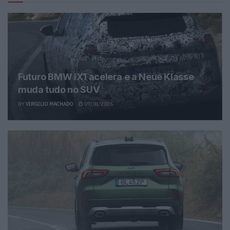
Futuro BMW iX1 acelera e a Neue Klasse
muda tudo no SUV
BY
VIRGILIO MACHADO
07/08/2026