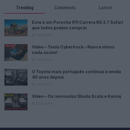
Trending
Comments
Latest
Este é um Porsche 911 Carrera RS 2.7 Safari
que todos podem comprar
13/03/2024
Vídeo – Tesla Cybertruck – Nunca vimos
nada assim!
13/05/2024
O Toyota mais português continua à venda
40 anos depois
31/07/2026
Vídeo – Os renovados Skoda Scala e Kamiq
12/02/2024