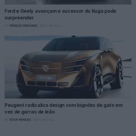
Ford e Geely avançam e sucessor do Kuga pode
surpreender
BY
VIRGILIO MACHADO
07/08/2026
Peugeot radicaliza design com bigodes de gato em
vez de garras de leão
BY
VITOR MENDES
07/08/2026