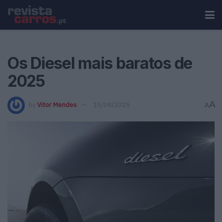
Os Diesel mais baratos de
2025
A
by
Vitor Mendes
15/09/2025
A