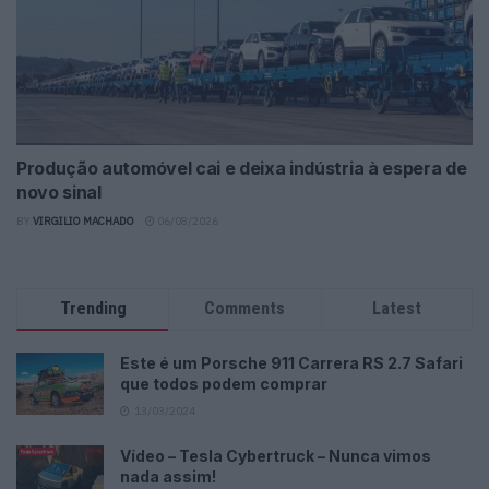
Produção automóvel cai e deixa indústria à espera de
novo sinal
BY
VIRGILIO MACHADO
06/08/2026
Trending
Comments
Latest
Este é um Porsche 911 Carrera RS 2.7 Safari
que todos podem comprar
13/03/2024
Vídeo – Tesla Cybertruck – Nunca vimos
nada assim!