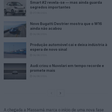
Smart #2 revela-se — mas ainda guarda
segredos importantes
07/08/2026
Novo Bugatti Destrier mostra que o W16
ainda não acabou
06/08/2026
Produção automóvel cai e deixa indústria à
espera de novo sinal
06/08/2026
Audi criou o Nuvolari em tempo recorde e
promete mais
06/08/2026
A chegada a Massamá marca o início de uma nova fase