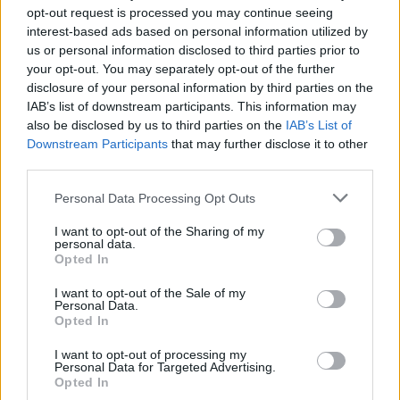
opt-out request is processed you may continue seeing
interest-based ads based on personal information utilized by
us or personal information disclosed to third parties prior to
your opt-out. You may separately opt-out of the further
disclosure of your personal information by third parties on the
IAB’s list of downstream participants. This information may
Virgilio Machado
also be disclosed by us to third parties on the
IAB’s List of
Downstream Participants
that may further disclose it to other
third parties.
Personal Data Processing Opt Outs
Related Posts
I want to opt-out of the Sharing of my
personal data.
Opted In
I want to opt-out of the Sale of my
Personal Data.
Opted In
I want to opt-out of processing my
Smart #2 revela-se — mas ainda guarda
Personal Data for Targeted Advertising.
segredos importantes
Opted In