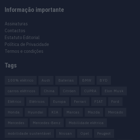
Informação importante
Assinaturas
Contactos
Estatuto Editorial
Política de Privacidade
Termos e condições
Tags
100% elétrico
Audi
Baterias
BMW
BYD
carros elétricos
China
Citröen
CUPRA
Elon Musk
Elétrico
Elétricos
Europa
Ferrari
FIAT
Ford
Honda
Hyundai
KIA
Marcas
Mazda
Mercado
Mercedes
Mercedes-Benz
Mobilidade elétrica
mobilidade sustentável
Nissan
Opel
Peugeot