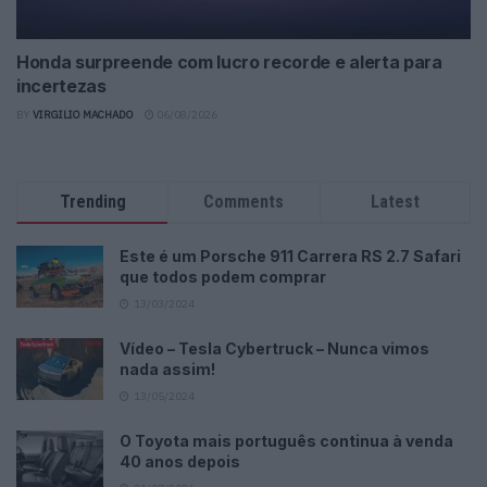
Honda surpreende com lucro recorde e alerta para
incertezas
BY
VIRGILIO MACHADO
06/08/2026
Trending
Comments
Latest
Este é um Porsche 911 Carrera RS 2.7 Safari
que todos podem comprar
13/03/2024
Vídeo – Tesla Cybertruck – Nunca vimos
nada assim!
13/05/2024
O Toyota mais português continua à venda
40 anos depois