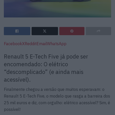
Facebook
X
Reddit
Email
WhatsApp
Renault 5 E-Tech Five já pode ser
encomendado: O elétrico
“descomplicado” (e ainda mais
acessível).
Finalmente chegou a versão que muitos esperavam: o
Renault 5 E-Tech Five, o modelo que rasga a barreira dos
25 mil euros e diz, com orgulho: elétrico acessível? Sim, é
possível!