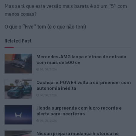
Mas será que esta versão mais barata é só um “5” com
menos coisas?
O que o “Five” tem (e o que não tem)
Related Post
Mercedes‑AMG lança elétrico de entrada
com mais de 500 cv
06/08/2026
Qashqai e‑POWER volta a surpreender com
autonomia inédita
06/08/2026
Honda surpreende com lucro recorde e
alerta para incertezas
06/08/2026
Nissan prepara mudança histórica no