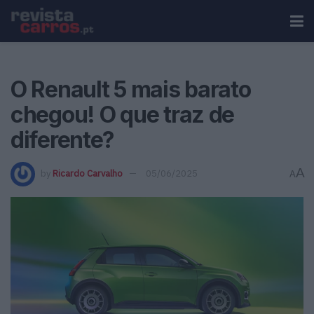
O Renault 5 mais barato
chegou! O que traz de
diferente?
A
by
Ricardo Carvalho
05/06/2025
A