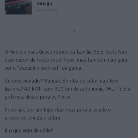
design
05/08/2026
O Five é o mais descontraído da família R5 E-Tech. Não
quer saber de luxos supérfluos, mas também não quer
ser o “pãozinho sem sal” da gama.
Ar condicionado? Manual. Bomba de calor, não tem.
Bateria? 40 kWh, com 310 km de autonomia (WLTP). E a
potência desce para os 95 cv.
Pode não ser um foguetão, mas para a cidade e
arredores, chega e sobra.
E o que vem de série?