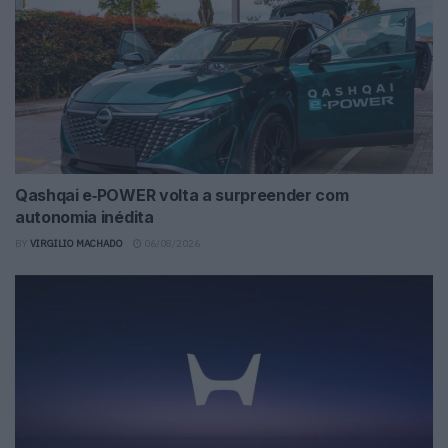
Qashqai e‑POWER volta a surpreender com
autonomia inédita
BY
VIRGILIO MACHADO
06/08/2026