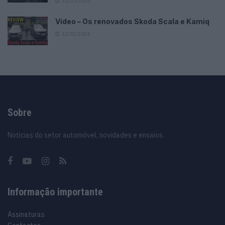
31/07/2026
Vídeo – Os renovados Skoda Scala e Kamiq
12/02/2024
Sobre
Noticias do setor automóvel, novidades e ensaios.
Informação importante
Assinaturas