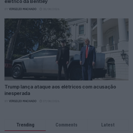
elétrico da Bentley
BY
VIRGILIO MACHADO
08/08/2026
Trump lança ataque aos elétricos com acusação
inesperada
BY
VIRGILIO MACHADO
07/08/2026
Trending
Comments
Latest