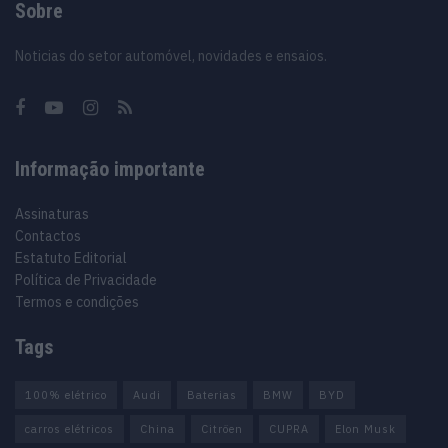
Sobre
Noticias do setor automóvel, novidades e ensaios.
Informação importante
Assinaturas
Contactos
Estatuto Editorial
Política de Privacidade
Termos e condições
Tags
100% elétrico
Audi
Baterias
BMW
BYD
carros elétricos
China
Citröen
CUPRA
Elon Musk