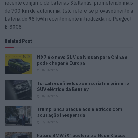
recente conjunto de baterias Stellantis, prometendo mais
de 700 km de autonomia. Isto refere-se provavelmente à
bateria de 98 kWh recentemente introduzida no Peugeot
E-3008.
Related Post
NX7 é o novo SUV da Nissan para China e
pode chegar à Europa
08/08/2026
Torcal redefine luxo sensorial no primeiro
SUV elétrico da Bentley
08/08/2026
Trump lança ataque aos elétricos com
acusação inesperada
07/08/2026
Futuro BMW iX1 acelera e a Neue Klasse