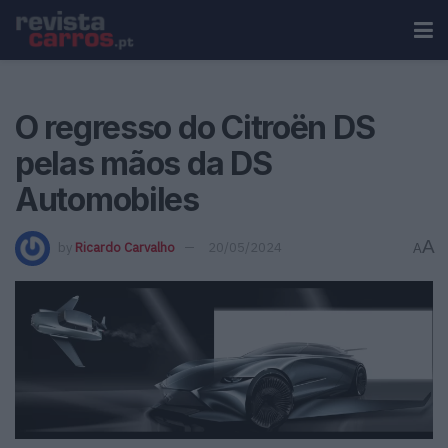
O regresso do Citroën DS
pelas mãos da DS
Automobiles
A
by
Ricardo Carvalho
20/05/2024
A