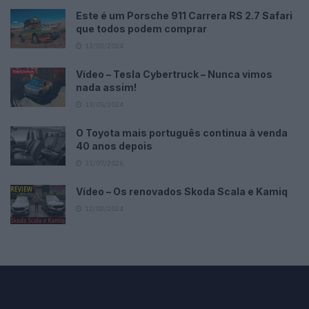
Este é um Porsche 911 Carrera RS 2.7 Safari
que todos podem comprar
13/03/2024
Vídeo – Tesla Cybertruck – Nunca vimos
nada assim!
13/05/2024
O Toyota mais português continua à venda
40 anos depois
31/07/2026
Vídeo – Os renovados Skoda Scala e Kamiq
12/02/2024