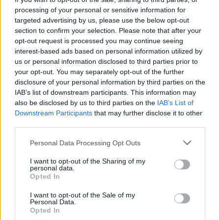
processing of your personal or sensitive information for
targeted advertising by us, please use the below opt-out
section to confirm your selection. Please note that after your
opt-out request is processed you may continue seeing
interest-based ads based on personal information utilized by
Tags:
Citroën DS
DS Automobiles
us or personal information disclosed to third parties prior to
your opt-out. You may separately opt-out of the further
disclosure of your personal information by third parties on the
IAB’s list of downstream participants. This information may
also be disclosed by us to third parties on the
IAB’s List of
Downstream Participants
that may further disclose it to other
third parties.
Ricardo Carvalho
Personal Data Processing Opt Outs
I want to opt-out of the Sharing of my
personal data.
Opted In
Related Posts
I want to opt-out of the Sale of my
Personal Data.
Opted In