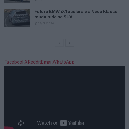
Futuro BMW iX1 acelera e a Neue Klasse
muda tudo no SUV
07/08/2026
Facebook
X
Reddit
Email
WhatsApp