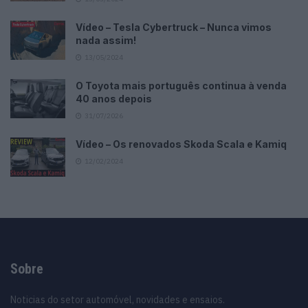
Vídeo – Tesla Cybertruck – Nunca vimos
nada assim!
13/05/2024
O Toyota mais português continua à venda
40 anos depois
31/07/2026
Vídeo – Os renovados Skoda Scala e Kamiq
12/02/2024
Sobre
Noticias do setor automóvel, novidades e ensaios.