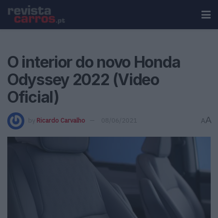
O interior do novo Honda
Odyssey 2022 (Video
Oficial)
A
by
Ricardo Carvalho
08/06/2021
A