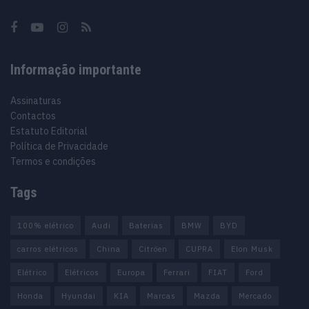
Informação importante
Assinaturas
Contactos
Estatuto Editorial
Política de Privacidade
Termos e condições
Tags
100% elétrico
Audi
Baterias
BMW
BYD
carros elétricos
China
Citröen
CUPRA
Elon Musk
Elétrico
Elétricos
Europa
Ferrari
FIAT
Ford
Honda
Hyundai
KIA
Marcas
Mazda
Mercado