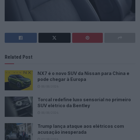
Related Post
NX7 é o novo SUV da Nissan para China e
pode chegar à Europa
08/08/2026
Torcal redefine luxo sensorial no primeiro
SUV elétrico da Bentley
08/08/2026
Trump lança ataque aos elétricos com
acusação inesperada
07/08/2026