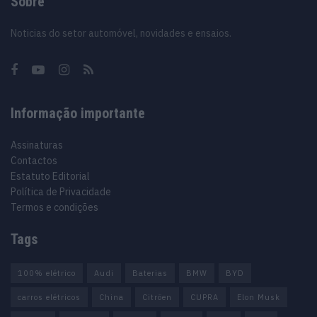
Sobre
Noticias do setor automóvel, novidades e ensaios.
Informação importante
Assinaturas
Contactos
Estatuto Editorial
Política de Privacidade
Termos e condições
Tags
100% elétrico
Audi
Baterias
BMW
BYD
carros elétricos
China
Citröen
CUPRA
Elon Musk