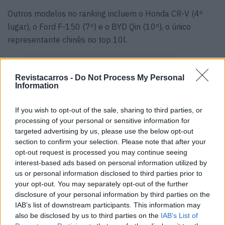
Outros modelos no ranking incluem o Honda CR-V (4º
lugar), o Ford F-150 (7º) e o BYD Qin (10º), o único
representante chinês no top 10l.
Tags:
Mercado Automóvel
Vendas Automóveis
Revistacarros -
Do Not Process My Personal
Information
If you wish to opt-out of the sale, sharing to third parties, or
processing of your personal or sensitive information for
targeted advertising by us, please use the below opt-out
section to confirm your selection. Please note that after your
Vitor Mendes
opt-out request is processed you may continue seeing
interest-based ads based on personal information utilized by
us or personal information disclosed to third parties prior to
your opt-out. You may separately opt-out of the further
Related Posts
disclosure of your personal information by third parties on the
IAB’s list of downstream participants. This information may
also be disclosed by us to third parties on the
IAB’s List of