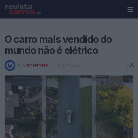
O carro mais vendido do
mundo não é elétrico
A
by
Vitor Mendes
01/07/2025
A