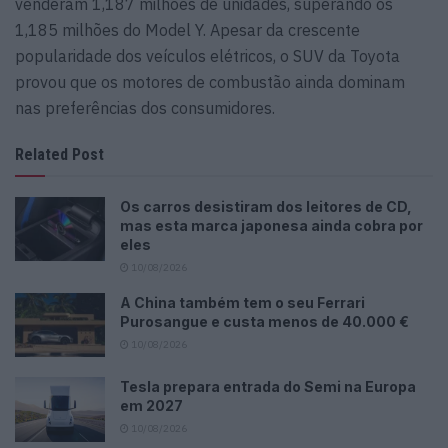
venderam 1,187 milhões de unidades, superando os
1,185 milhões do Model Y. Apesar da crescente
popularidade dos veículos elétricos, o SUV da Toyota
provou que os motores de combustão ainda dominam
nas preferências dos consumidores.
Related Post
Os carros desistiram dos leitores de CD,
mas esta marca japonesa ainda cobra por
eles
10/08/2026
A China também tem o seu Ferrari
Purosangue e custa menos de 40.000 €
10/08/2026
Tesla prepara entrada do Semi na Europa
em 2027
10/08/2026