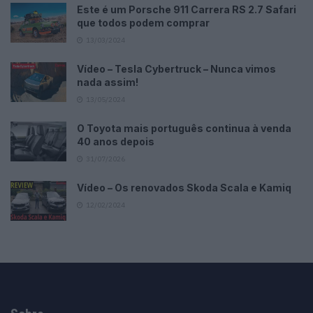
Este é um Porsche 911 Carrera RS 2.7 Safari
que todos podem comprar
13/03/2024
Vídeo – Tesla Cybertruck – Nunca vimos
nada assim!
13/05/2024
O Toyota mais português continua à venda
40 anos depois
31/07/2026
Vídeo – Os renovados Skoda Scala e Kamiq
12/02/2024