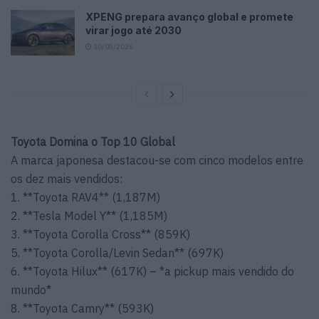
XPENG prepara avanço global e promete
virar jogo até 2030
10/08/2026
Toyota Domina o Top 10 Global
A marca japonesa destacou-se com cinco modelos entre
os dez mais vendidos:
1. **Toyota RAV4** (1,187M)
2. **Tesla Model Y** (1,185M)
3. **Toyota Corolla Cross** (859K)
5. **Toyota Corolla/Levin Sedan** (697K)
6. **Toyota Hilux** (617K) – *a pickup mais vendido do
mundo*
8. **Toyota Camry** (593K)