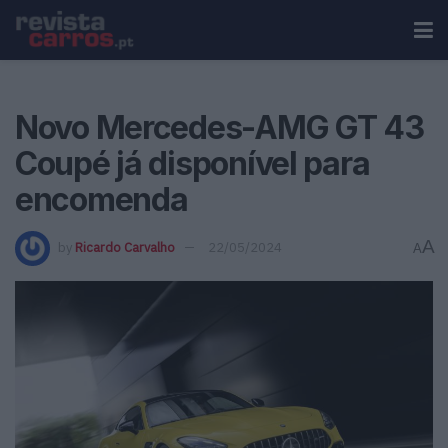
Novo Mercedes-AMG GT 43
Coupé já disponível para
encomenda
A
by
Ricardo Carvalho
22/05/2024
A