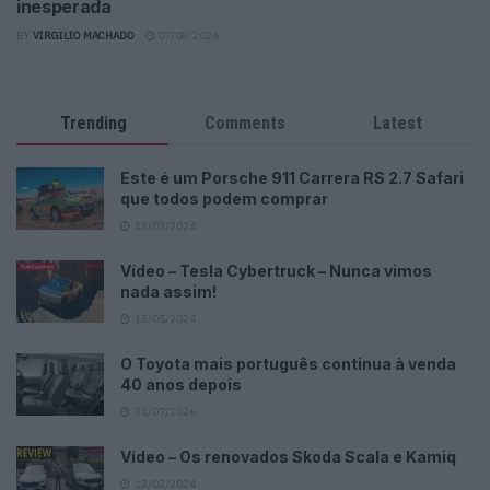
inesperada
BY
VIRGILIO MACHADO
07/08/2026
Trending
Comments
Latest
Este é um Porsche 911 Carrera RS 2.7 Safari
que todos podem comprar
13/03/2024
Vídeo – Tesla Cybertruck – Nunca vimos
nada assim!
13/05/2024
O Toyota mais português continua à venda
40 anos depois
31/07/2026
Vídeo – Os renovados Skoda Scala e Kamiq
12/02/2024