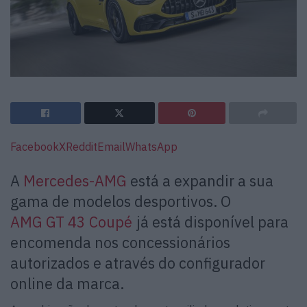
Facebook
X
Reddit
Email
WhatsApp
A
Mercedes-AMG
está a expandir a sua
gama de modelos desportivos. O
AMG GT 43 Coupé
já está disponível para
encomenda nos concessionários
autorizados e através do configurador
online da marca.