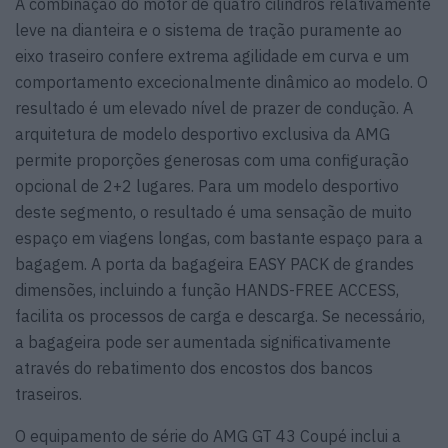
A combinação do motor de quatro cilindros relativamente
leve na dianteira e o sistema de tração puramente ao
eixo traseiro confere extrema agilidade em curva e um
comportamento excecionalmente dinâmico ao modelo. O
resultado é um elevado nível de prazer de condução. A
arquitetura de modelo desportivo exclusiva da AMG
permite proporções generosas com uma configuração
opcional de 2+2 lugares. Para um modelo desportivo
deste segmento, o resultado é uma sensação de muito
espaço em viagens longas, com bastante espaço para a
bagagem. A porta da bagageira EASY PACK de grandes
dimensões, incluindo a função HANDS-FREE ACCESS,
facilita os processos de carga e descarga. Se necessário,
a bagageira pode ser aumentada significativamente
através do rebatimento dos encostos dos bancos
traseiros.
O equipamento de série do AMG GT 43 Coupé inclui a