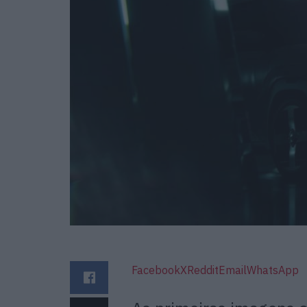
Facebook
X
Reddit
Email
WhatsApp