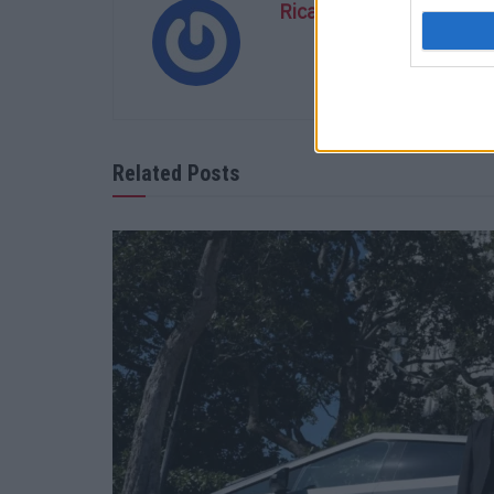
Ricardo Carvalho
Related Posts