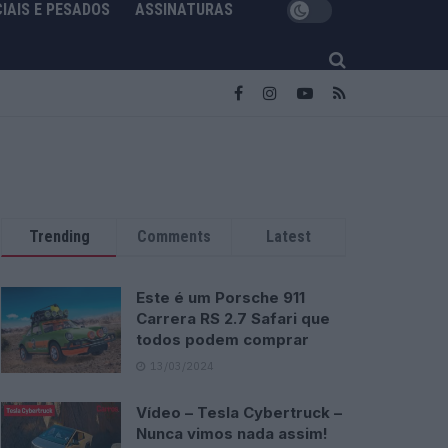
IAIS E PESADOS
ASSINATURAS
Trending
Comments
Latest
Este é um Porsche 911
Carrera RS 2.7 Safari que
todos podem comprar
13/03/2024
Vídeo – Tesla Cybertruck –
Nunca vimos nada assim!