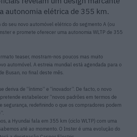
ficiais revelam um design marcante
a autonomia elétrica de 355 km.
n do seu novo automóvel elétrico do segmento A (ou
Inster e promete oferecer uma autonomia WLTP de 355
 formato teaser, mostram-nos poucos mas muito
vo automóvel. A estreia mundial está agendada para o
de Busan, no final deste mês.
que deriva de “íntimo” e “inovador”. De facto, o novo
i pretende estabelecer “novos padrões em termos de
de segurança, redefinindo o que os compradores podem
”.
mos, a Hyundai fala em 355 km (ciclo WLTP) com uma
e sabemos até ao momento. O Inster é uma evolução do
terá a designação Casper Electric.