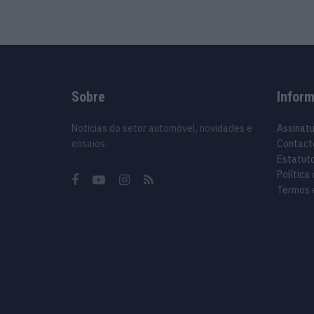
Sobre
Infor
Noticias do setor automóvel, novidades e
Assinat
ensaios.
Contact
Estatuto
Política
Termos 