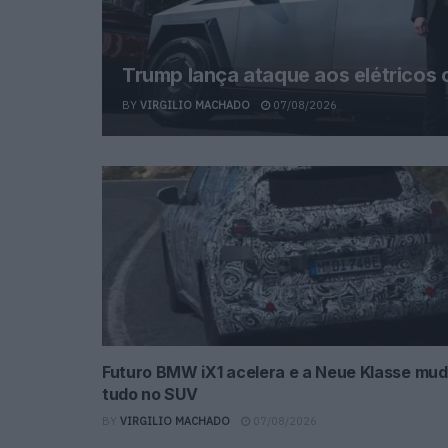
Trump lança ataque aos elétricos
BY
VIRGILIO MACHADO
07/08/2026
Futuro BMW iX1 acelera e a Neue Klasse mu
tudo no SUV
BY
VIRGILIO MACHADO
07/08/2026