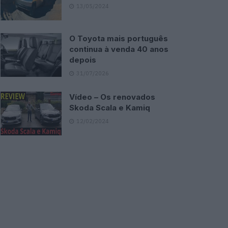
13/05/2024
O Toyota mais português
continua à venda 40 anos
depois
31/07/2026
Vídeo – Os renovados
Skoda Scala e Kamiq
12/02/2024