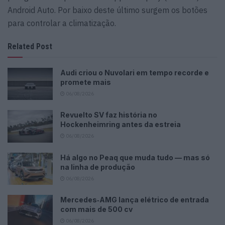
Android Auto. Por baixo deste último surgem os botões
para controlar a climatização.
Related Post
Audi criou o Nuvolari em tempo recorde e
promete mais
06/08/2026
Revuelto SV faz história no
Hockenheimring antes da estreia
06/08/2026
Há algo no Peaq que muda tudo — mas só
na linha de produção
06/08/2026
Mercedes‑AMG lança elétrico de entrada
com mais de 500 cv
06/08/2026