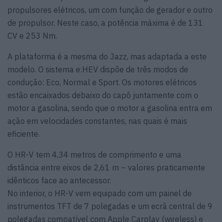
propulsores elétricos, um com função de gerador e outro
de propulsor. Neste caso, a potência máxima é de 131
CV e 253 Nm.
A plataforma é a mesma do Jazz, mas adaptada a este
modelo. O sistema e:HEV dispõe de três modos de
condução: Eco, Normal e Sport. Os motores elétricos
estão encaixados debaixo do capô juntamente com o
motor a gasolina, sendo que o motor a gasolina entra em
ação em velocidades constantes, nas quais é mais
eficiente.
O HR-V tem 4,34 metros de comprimento e uma
distância entre eixos de 2,61 m – valores praticamente
idênticos face ao antecessor.
No interior, o HR-V vem equipado com um painel de
instrumentos TFT de 7 polegadas e um ecrã central de 9
polegadas compatível com Apple Carplay (wireless) e