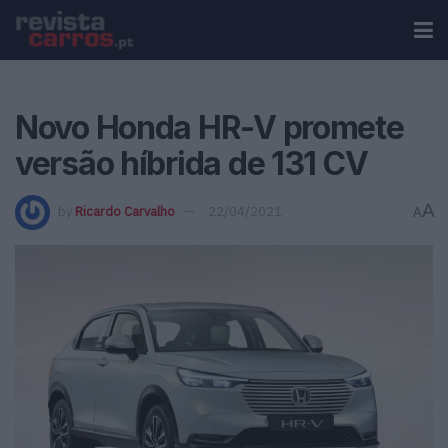
Novo Honda HR-V promete
versão híbrida de 131 CV
A
by
Ricardo Carvalho
22/04/2021
A