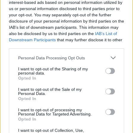
interest-based ads based on personal information utilized by
us or personal information disclosed to third parties prior to
your opt-out. You may separately opt-out of the further
disclosure of your personal information by third parties on the
Ricardo Carvalho
IAB’s list of downstream participants. This information may
also be disclosed by us to third parties on the
IAB’s List of
Downstream Participants
that may further disclose it to other
third parties.
Related Posts
Personal Data Processing Opt Outs
I want to opt-out of the Sharing of my
personal data.
Opted In
I want to opt-out of the Sale of my
Personal Data.
Opted In
Audi criou o Nuvolari em tempo recorde e
I want to opt-out of processing my
promete mais
Personal Data for Targeted Advertising.
Opted In
BY
VIRGILIO MACHADO
06/08/2026
I want to opt-out of Collection, Use,