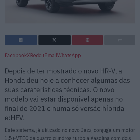
Facebook
X
Reddit
Email
WhatsApp
Depois de ter mostrado o novo HR-V, a
Honda deu hoje a conhecer algumas das
suas caraterísticas técnicas. O novo
modelo vai estar disponível apenas no
final de 2021 e numa só versão híbrida
e:HEV.
Este sistema, já utilizado no novo Jazz, conjuga um motor
1.5 i-VTEC de quatro cilindros turbo a gasolina com dois