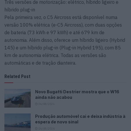
Três versões de motorização: elétrico, híbrido ligeiro e
híbrido plug-in
Pela primeira vez, o C5 Aircross está disponível numa
versão 100% elétrica (e-C5 Aircross), com duas opções
de bateria (73 kWh e 97 kWh) e até 679 km de
autonomia. Além disso, oferece um híbrido ligeiro (Hybrid
145) e um híbrido plug-in (Plug-in Hybrid 195), com 85
km de autonomia elétrica. Todas as versões são
automáticas e de tração dianteira.
Related Post
Novo Bugatti Destrier mostra que o W16
ainda não acabou
06/08/2026
Produção automóvel cai e deixa indústria à
espera de novo sinal
06/08/2026