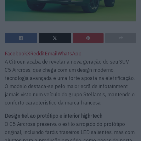
Facebook
X
Reddit
Email
WhatsApp
A Citroën acaba de revelar a nova geração do seu SUV
C5 Aircross, que chega com um design moderno,
tecnologia avançada e uma forte aposta na eletrificação.
O modelo destaca-se pelo maior ecrã de infotainment
jamais visto num veículo do grupo Stellantis, mantendo o
conforto característico da marca francesa.
Design fiel ao protótipo e interior high-tech
O C5 Aircross preserva o estilo arrojado do protótipo
original, incluindo faróis traseiros LED salientes, mas com
ajustes para a produção em série, como pegas de porta