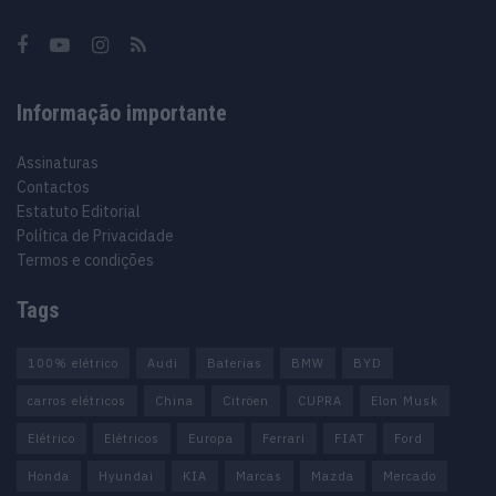
Informação importante
Assinaturas
Contactos
Estatuto Editorial
Política de Privacidade
Termos e condições
Tags
100% elétrico
Audi
Baterias
BMW
BYD
carros elétricos
China
Citröen
CUPRA
Elon Musk
Elétrico
Elétricos
Europa
Ferrari
FIAT
Ford
Honda
Hyundai
KIA
Marcas
Mazda
Mercado