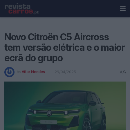
Novo Citroën C5 Aircross
tem versão elétrica e o maior
ecrã do grupo
A
by
Vitor Mendes
29/04/2025
A