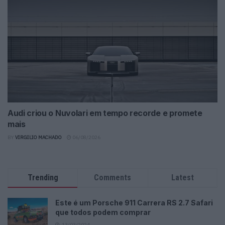
Audi criou o Nuvolari em tempo recorde e promete
mais
BY
VIRGILIO MACHADO
06/08/2026
Trending
Comments
Latest
Este é um Porsche 911 Carrera RS 2.7 Safari
que todos podem comprar
13/03/2024