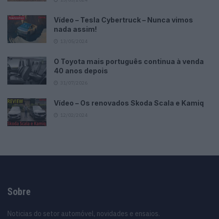
Vídeo – Tesla Cybertruck – Nunca vimos
nada assim!
13/05/2024
O Toyota mais português continua à venda
40 anos depois
31/07/2026
Vídeo – Os renovados Skoda Scala e Kamiq
12/02/2024
Sobre
Noticias do setor automóvel, novidades e ensaios.