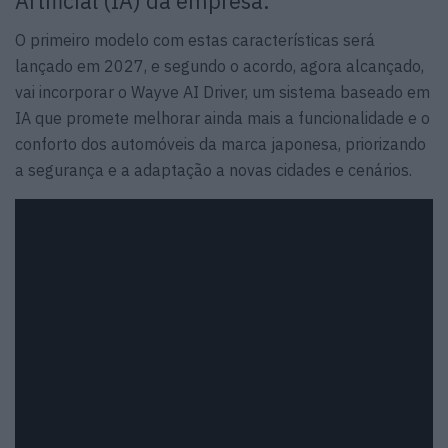
Artificial (IA) da empresa.
O primeiro modelo com estas características será
lançado em 2027, e segundo o acordo, agora alcançado,
vai incorporar o Wayve AI Driver, um sistema baseado em
IA que promete melhorar ainda mais a funcionalidade e o
conforto dos automóveis da marca japonesa, priorizando
a segurança e a adaptação a novas cidades e cenários.