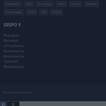
Stellantis
SUV
tecnologia
Tesla
Toyota
Vendas
Volkswagen
Volvo
VW
Škoda
GRUPO V
Motosport
Motomais
Offroad moto
Revistacarros
Revistamotos
Calibre12
Mundonautico
© 2025 RevistaCarros