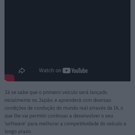
Já se sabe que o primeiro veículo será lançado
inicialmente no Japão, e aprenderá com diversas
condições de condução do mundo real através da IA, o
que lhe vai permitir continuar a desenvolver o seu
‘software’ para melhorar a competitividade do veículo a
longo prazo.