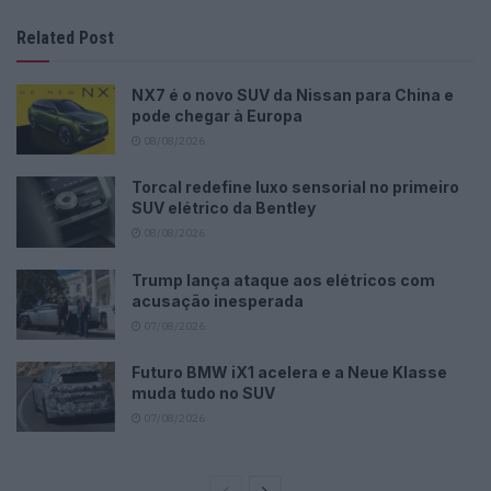
Related Post
NX7 é o novo SUV da Nissan para China e
pode chegar à Europa
08/08/2026
Torcal redefine luxo sensorial no primeiro
SUV elétrico da Bentley
08/08/2026
Trump lança ataque aos elétricos com
acusação inesperada
07/08/2026
Futuro BMW iX1 acelera e a Neue Klasse
muda tudo no SUV
07/08/2026