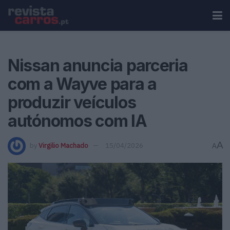
Nissan anuncia parceria
com a Wayve para a
produzir veículos
autónomos com IA
A
by
Virgilio Machado
15/04/2026
A