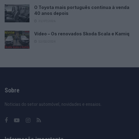
O Toyota mais português continua à venda
40 anos depois
31/07/2026
Vídeo – Os renovados Skoda Scala e Kamiq
12/02/2024
Sobre
Noticias do setor automóvel, novidades e ensaios.