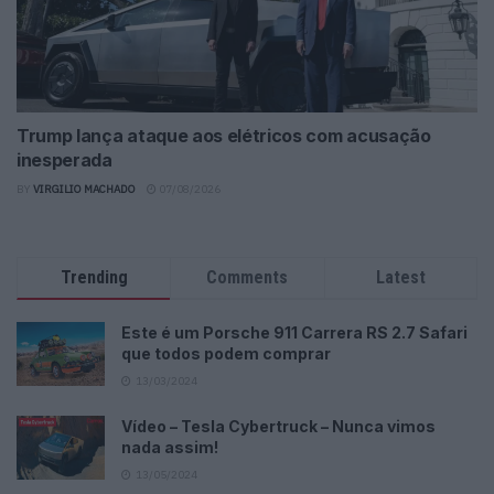
Trump lança ataque aos elétricos com acusação
inesperada
BY
VIRGILIO MACHADO
07/08/2026
Trending
Comments
Latest
Este é um Porsche 911 Carrera RS 2.7 Safari
que todos podem comprar
13/03/2024
Vídeo – Tesla Cybertruck – Nunca vimos
nada assim!
13/05/2024