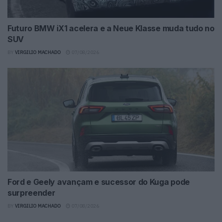
Futuro BMW iX1 acelera e a Neue Klasse muda tudo no
SUV
BY
VIRGILIO MACHADO
07/08/2026
Ford e Geely avançam e sucessor do Kuga pode
surpreender
BY
VIRGILIO MACHADO
07/08/2026