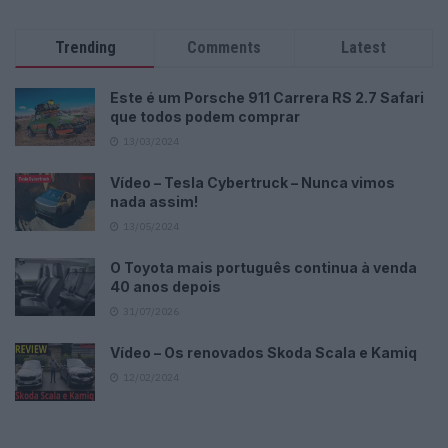
Trending
Comments
Latest
Este é um Porsche 911 Carrera RS 2.7 Safari
que todos podem comprar
13/03/2024
Vídeo – Tesla Cybertruck – Nunca vimos
nada assim!
13/05/2024
O Toyota mais português continua à venda
40 anos depois
31/07/2026
Vídeo – Os renovados Skoda Scala e Kamiq
12/02/2024