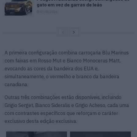
gato em vez de garras de leão
07/08/2026
A primeira configuração combina carroçaria Blu Marinus
com faixas em Rosso Mut e Bianco Monocerus Matt,
evocando as cores da bandeira dos EUA e,
simultaneamente, o vermelho e branco da bandeira
canadiana.
Outras três combinações estão disponíveis, incluindo
Grigio Serget, Bianco Sideralis e Grigio Acheso, cada uma
com contrastes específicos que reforçam o caráter
exclusivo desta edição exclusiva.