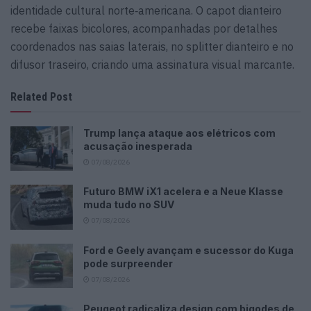
identidade cultural norte‑americana. O capot dianteiro
recebe faixas bicolores, acompanhadas por detalhes
coordenados nas saias laterais, no splitter dianteiro e no
difusor traseiro, criando uma assinatura visual marcante.
Related Post
Trump lança ataque aos elétricos com
acusação inesperada
07/08/2026
Futuro BMW iX1 acelera e a Neue Klasse
muda tudo no SUV
07/08/2026
Ford e Geely avançam e sucessor do Kuga
pode surpreender
07/08/2026
Peugeot radicaliza design com bigodes de