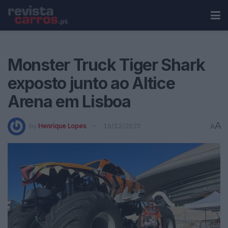
Monster Truck Tiger Shark
exposto junto ao Altice
Arena em Lisboa
A
by
Henrique Lopes
16/12/2023
A