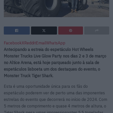
Facebook
X
Reddit
Email
WhatsApp
Antecipando a estreia do espetáculo Hot Wheels
Monster Trucks Live Glow Party nos dias 2 e 3 de março
no Altice Arena, está hoje parqueado junto à sala de
espetáculos lisboeta um dos destaques do evento, o
Monster Truck Tiger Shark.
Esta é uma oportunidade única para os fãs do
espetáculo poderem ver de perto uma das imponentes
estrelas do evento que decorrerá no início de 2024. Com
5 metros de comprimento e quase 4 metros de altura, o
Tiger Shark pesa umas impressionantes 5,5 toneladas.