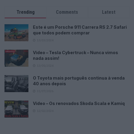
Trending
Comments
Latest
Este é um Porsche 911 Carrera RS 2.7 Safari
que todos podem comprar
13/03/2024
Vídeo – Tesla Cybertruck – Nunca vimos
nada assim!
13/05/2024
O Toyota mais português continua à venda
40 anos depois
31/07/2026
Vídeo – Os renovados Skoda Scala e Kamiq
12/02/2024