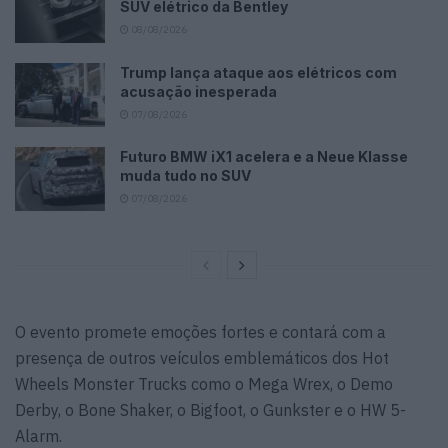
SUV elétrico da Bentley
08/08/2026
Trump lança ataque aos elétricos com
acusação inesperada
07/08/2026
Futuro BMW iX1 acelera e a Neue Klasse
muda tudo no SUV
07/08/2026
O evento promete emoções fortes e contará com a
presença de outros veículos emblemáticos dos Hot
Wheels Monster Trucks como o Mega Wrex, o Demo
Derby, o Bone Shaker, o Bigfoot, o Gunkster e o HW 5-
Alarm.