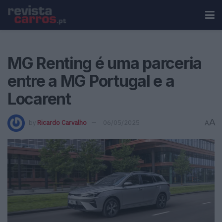
MG Renting é uma parceria
entre a MG Portugal e a
Locarent
A
by
Ricardo Carvalho
06/05/2025
A