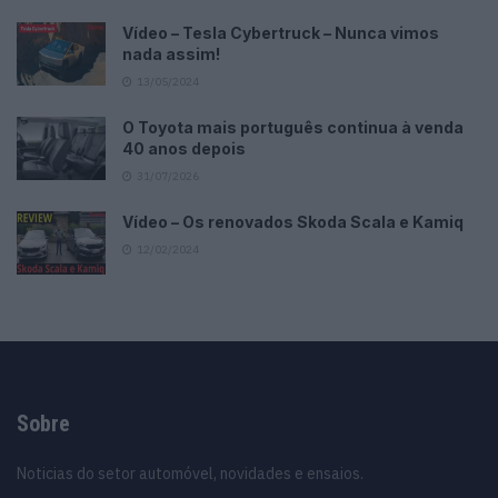
Vídeo – Tesla Cybertruck – Nunca vimos
nada assim!
13/05/2024
O Toyota mais português continua à venda
40 anos depois
31/07/2026
Vídeo – Os renovados Skoda Scala e Kamiq
12/02/2024
Sobre
Noticias do setor automóvel, novidades e ensaios.