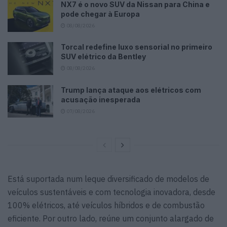
NX7 é o novo SUV da Nissan para China e
pode chegar à Europa
08/08/2026
Torcal redefine luxo sensorial no primeiro
SUV elétrico da Bentley
08/08/2026
Trump lança ataque aos elétricos com
acusação inesperada
07/08/2026
Está suportada num leque diversificado de modelos de
veículos sustentáveis e com tecnologia inovadora, desde
100% elétricos, até veículos híbridos e de combustão
eficiente. Por outro lado, reúne um conjunto alargado de