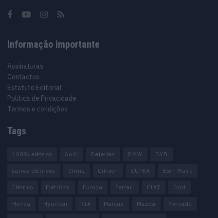
Informação importante
Assinaturas
Contactos
Estatuto Editorial
Política de Privacidade
Termos e condições
Tags
100% elétrico
Audi
Baterias
BMW
BYD
carros elétricos
China
Citröen
CUPRA
Elon Musk
Elétrico
Elétricos
Europa
Ferrari
FIAT
Ford
Honda
Hyundai
KIA
Marcas
Mazda
Mercado