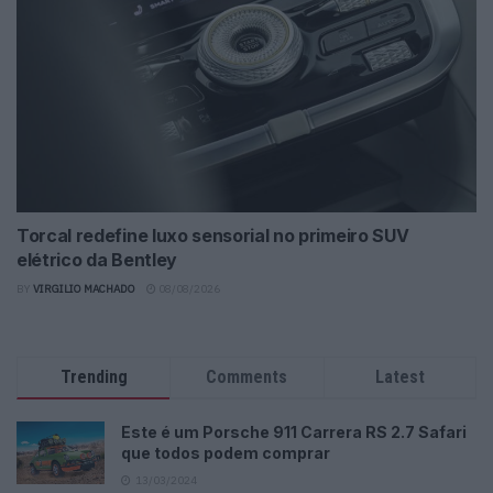
Torcal redefine luxo sensorial no primeiro SUV
elétrico da Bentley
BY
VIRGILIO MACHADO
08/08/2026
Trending
Comments
Latest
Este é um Porsche 911 Carrera RS 2.7 Safari
que todos podem comprar
13/03/2024