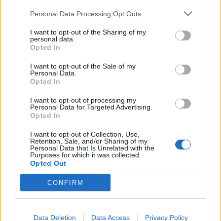
Personal Data Processing Opt Outs
Tags:
Locarent
MG Portugal
MG Renting
I want to opt-out of the Sharing of my
personal data.
Opted In
I want to opt-out of the Sale of my
Personal Data.
Opted In
Ricardo Carvalho
I want to opt-out of processing my
Personal Data for Targeted Advertising.
Opted In
I want to opt-out of Collection, Use,
Retention, Sale, and/or Sharing of my
Related Posts
Personal Data that Is Unrelated with the
Purposes for which it was collected.
Opted Out
CONFIRM
Data Deletion
Data Access
Privacy Policy