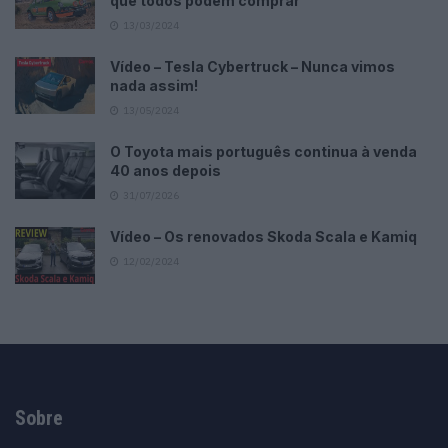
que todos podem comprar
13/03/2024
Vídeo – Tesla Cybertruck – Nunca vimos
nada assim!
13/05/2024
O Toyota mais português continua à venda
40 anos depois
31/07/2026
Vídeo – Os renovados Skoda Scala e Kamiq
12/02/2024
Sobre