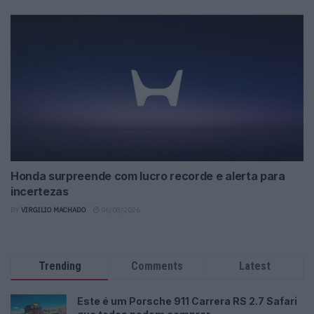
Honda surpreende com lucro recorde e alerta para
incertezas
BY
VIRGILIO MACHADO
06/08/2026
Trending
Comments
Latest
Este é um Porsche 911 Carrera RS 2.7 Safari