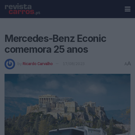
Mercedes-Benz Econic
comemora 25 anos
A
by
Ricardo Carvalho
17/08/2023
A