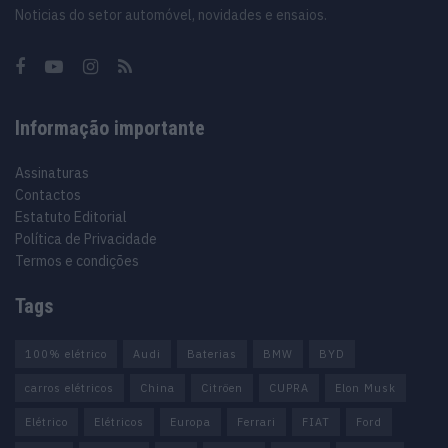
Noticias do setor automóvel, novidades e ensaios.
Informação importante
Assinaturas
Contactos
Estatuto Editorial
Política de Privacidade
Termos e condições
Tags
100% elétrico
Audi
Baterias
BMW
BYD
carros elétricos
China
Citröen
CUPRA
Elon Musk
Elétrico
Elétricos
Europa
Ferrari
FIAT
Ford