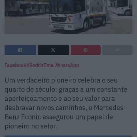
Facebook
X
Reddit
Email
WhatsApp
Um verdadeiro pioneiro celebra o seu
quarto de século: graças a um constante
aperfeiçoamento e ao seu valor para
desbravar novos caminhos, o Mercedes-
Benz Econic assegurou um papel de
pioneiro no setor.