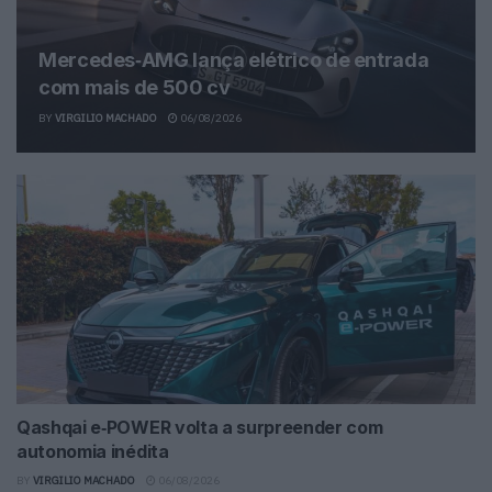
Mercedes‑AMG lança elétrico de entrada
com mais de 500 cv
BY
VIRGILIO MACHADO
06/08/2026
Qashqai e‑POWER volta a surpreender com
autonomia inédita
BY
VIRGILIO MACHADO
06/08/2026