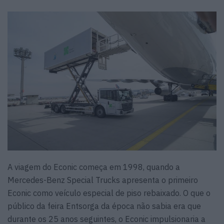
A viagem do Econic começa em 1998, quando a
Mercedes-Benz Special Trucks apresenta o primeiro
Econic como veículo especial de piso rebaixado. O que o
público da feira Entsorga da época não sabia era que
durante os 25 anos seguintes, o Econic impulsionaria a