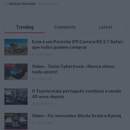
BY
VIRGILIO MACHADO
07/08/2026
Trending
Comments
Latest
Este é um Porsche 911 Carrera RS 2.7 Safari
que todos podem comprar
13/03/2024
Vídeo – Tesla Cybertruck – Nunca vimos
nada assim!
13/05/2024
O Toyota mais português continua à venda
40 anos depois
31/07/2026
Vídeo – Os renovados Skoda Scala e Kamiq
12/02/2024