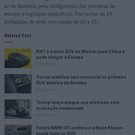
ar na dianteira, pela configuração das ponteiras de
escape e logótipos específicos. Traz jantes de 19
polegadas de série, com opção de 20 e 21″.
Related Post
NX7 é o novo SUV da Nissan para China e
pode chegar à Europa
08/08/2026
Torcal redefine luxo sensorial no primeiro
SUV elétrico da Bentley
08/08/2026
Trump lança ataque aos elétricos com
acusação inesperada
07/08/2026
Futuro BMW iX1 acelera e a Neue Klasse
muda tudo no SUV