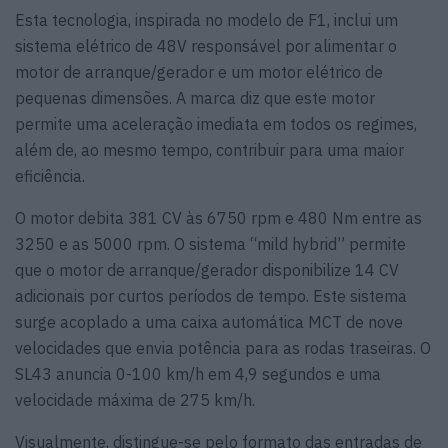
Esta tecnologia, inspirada no modelo de F1, inclui um
sistema elétrico de 48V responsável por alimentar o
motor de arranque/gerador e um motor elétrico de
pequenas dimensões. A marca diz que este motor
permite uma aceleração imediata em todos os regimes,
além de, ao mesmo tempo, contribuir para uma maior
eficiência.
O motor debita 381 CV às 6750 rpm e 480 Nm entre as
3250 e as 5000 rpm. O sistema “mild hybrid” permite
que o motor de arranque/gerador disponibilize 14 CV
adicionais por curtos períodos de tempo. Este sistema
surge acoplado a uma caixa automática MCT de nove
velocidades que envia potência para as rodas traseiras. O
SL43 anuncia 0-100 km/h em 4,9 segundos e uma
velocidade máxima de 275 km/h.
Visualmente, distingue-se pelo formato das entradas de