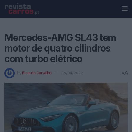
Mercedes-AMG SL43 tem
motor de quatro cilindros
com turbo elétrico
A
by
Ricardo Carvalho
06/04/2022
A